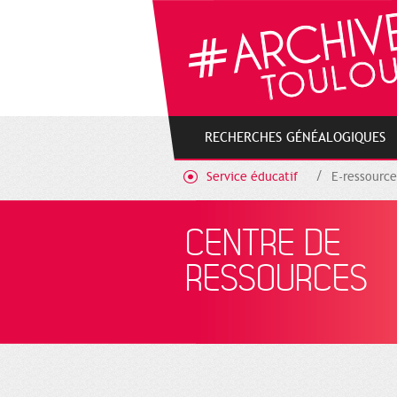
Gestion de vos préférences sur les cookies
RECHERCHES GÉNÉALOGIQUES
Service éducatif
E-ressource
CENTRE DE
RESSOURCES