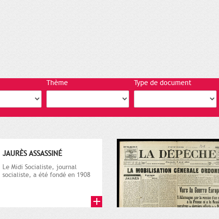
Thème
Type de document
JAURÈS ASSASSINÉ
Le Midi Socialiste, journal
socialiste, a été fondé en 1908
par Vincent Auriol, né à...