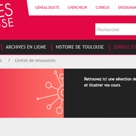
GÉNÉALOGISTE
CHERCHEUR
CURIEUX
ENSEIGNA
ARCHIVES EN LIGNE
HISTOIRE DE TOULOUSE
SERVICE É
s
Centre de ressources
Retrouvez ici une sélection 
et illustrer vos cours.