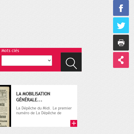
Mots clés
LA MOBILISATION
GÉNÉRALE...
La Dépêche du Midi. Le premier
numéro de La Dépêche de
Toulouse paraît le 2 octobre...