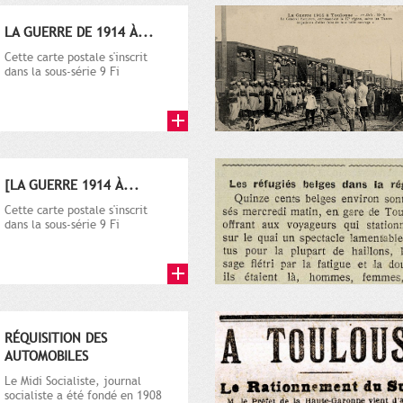
LA GUERRE DE 1914 À...
Cette carte postale s'inscrit
dans la sous-série 9 Fi
comprenant plusieurs milliers
de...
[LA GUERRE 1914 À...
Cette carte postale s'inscrit
dans la sous-série 9 Fi
comprenant plusieurs milliers
de...
RÉQUISITION DES
AUTOMOBILES
Le Midi Socialiste, journal
socialiste a été fondé en 1908