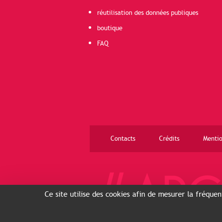
réutilisation des données publiques
boutique
FAQ
Contacts
Crédits
Mentio
Ce site utilise des cookies afin de mesurer la fréque