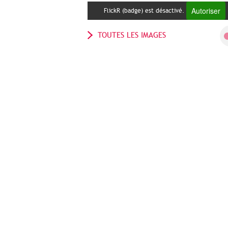
Autoriser
FlickR (badge) est désactivé.
TOUTES LES IMAGES