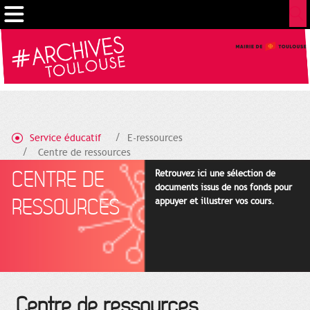
Gestion de vos préférences sur les cookies
Service éducatif
E-ressources
Centre de ressources
CENTRE DE
Retrouvez ici une sélection de
documents issus de nos fonds pour
RESSOURCES
appuyer et illustrer vos cours.
Centre de ressources