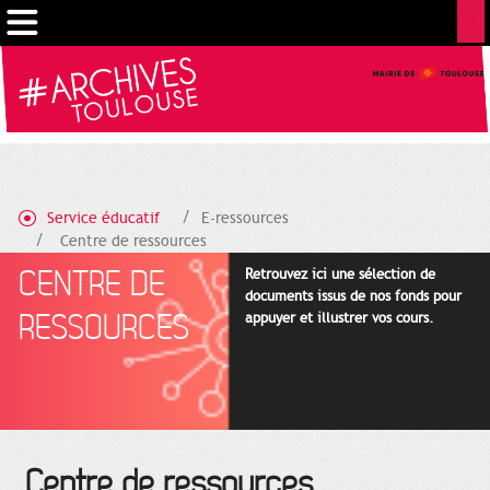
Gestion de vos préférences sur les cookies
Service éducatif
E-ressources
Centre de ressources
CENTRE DE
Retrouvez ici une sélection de
documents issus de nos fonds pour
RESSOURCES
appuyer et illustrer vos cours.
Centre de ressources