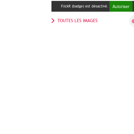
Autoriser
FlickR (badge) est désactivé.
TOUTES LES IMAGES