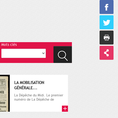
Mots clés
LA MOBILISATION
GÉNÉRALE...
La Dépêche du Midi. Le premier
numéro de La Dépêche de
Toulouse paraît le 2 octobre...