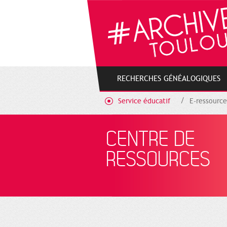
Gestion de vos préférences sur les cookies
RECHERCHES GÉNÉALOGIQUES
Service éducatif
E-ressource
CENTRE DE
RESSOURCES