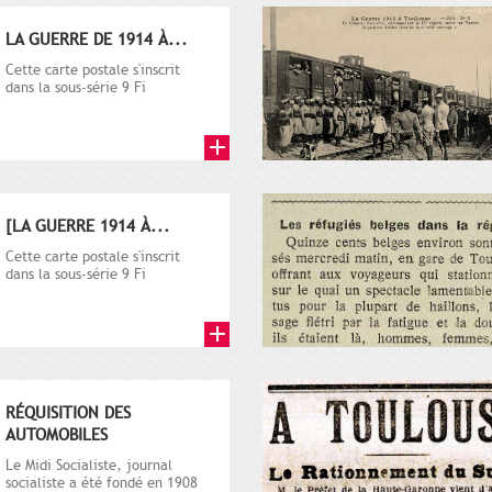
LA GUERRE DE 1914 À...
Cette carte postale s'inscrit
dans la sous-série 9 Fi
comprenant plusieurs milliers
de...
[LA GUERRE 1914 À...
Cette carte postale s'inscrit
dans la sous-série 9 Fi
comprenant plusieurs milliers
de...
RÉQUISITION DES
AUTOMOBILES
Le Midi Socialiste, journal
socialiste a été fondé en 1908