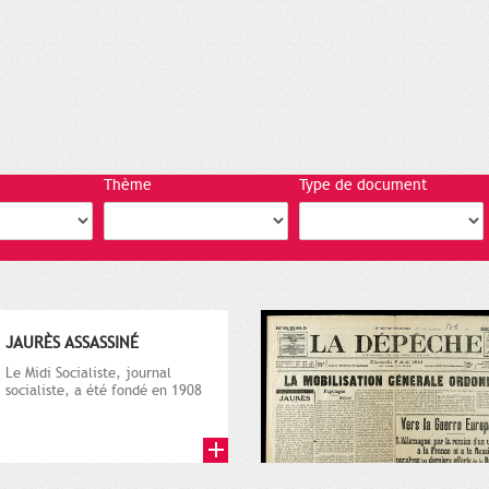
Thème
Type de document
JAURÈS ASSASSINÉ
Le Midi Socialiste, journal
socialiste, a été fondé en 1908
par Vincent Auriol, né à...