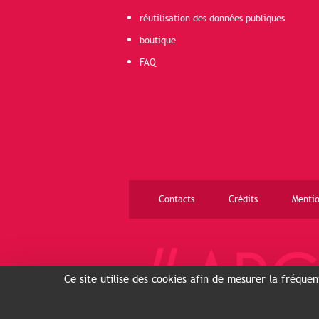
réutilisation des données publiques
boutique
FAQ
Contacts
Crédits
Mentio
Ce site utilise des cookies afin de mesurer la fréque