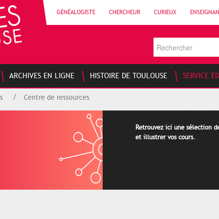
GÉNÉALOGISTE
CHERCHEUR
CURIEUX
ENSEIGNA
ARCHIVES EN LIGNE
HISTOIRE DE TOULOUSE
SERVICE É
s
Centre de ressources
Retrouvez ici une sélection 
et illustrer vos cours.