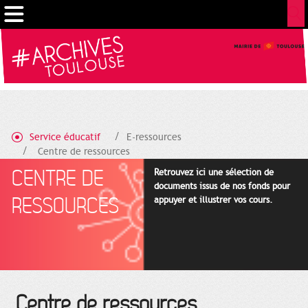
Gestion de vos préférences sur les cookies
Service éducatif
E-ressources
Centre de ressources
CENTRE DE
Retrouvez ici une sélection de
documents issus de nos fonds pour
RESSOURCES
appuyer et illustrer vos cours.
Centre de ressources