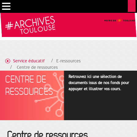
Gestion de vos préférences sur les cookies
Service éducatif
E-ressources
Centre de ressources
CENTRE DE
Retrouvez ici une sélection de
documents issus de nos fonds pour
RESSOURCES
appuyer et illustrer vos cours.
Centre de ressources