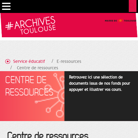
Gestion de vos préférences sur les cookies
Service éducatif
E-ressources
Centre de ressources
CENTRE DE
Retrouvez ici une sélection de
documents issus de nos fonds pour
RESSOURCES
appuyer et illustrer vos cours.
Centre de ressources