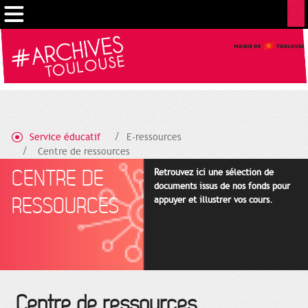
Gestion de vos préférences sur les cookies
Service éducatif
E-ressources
Centre de ressources
CENTRE DE
Retrouvez ici une sélection de
documents issus de nos fonds pour
RESSOURCES
appuyer et illustrer vos cours.
Centre de ressources