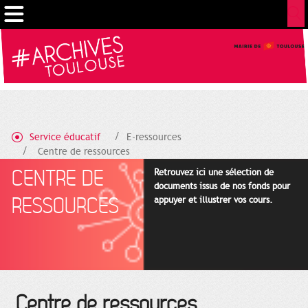
Gestion de vos préférences sur les cookies
Service éducatif
E-ressources
Centre de ressources
CENTRE DE
Retrouvez ici une sélection de
documents issus de nos fonds pour
RESSOURCES
appuyer et illustrer vos cours.
Centre de ressources