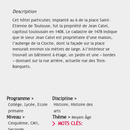
Description
Cet hôtel particulier, implanté au 6 de la place Saint-
Etienne de Toulouse, fut la propriété de Jean Catel,
capitoul toulousain en 1408. Le cadastre de 1478 indique
que le sieur Jean Catel est propriétaire d’une maison,
l’auberge de la Cloche, dont la façade sur la place
mesurait environ six mètres de large. A l’intérieur se
trouvait un bâtiment à étage, un jardin et une « bordes
» donnant sur la rue arrière, actuelle rue des Trois-
Banquets.
Programme >
Discipline >
Collège, Lycée, Ecole
Histoire, Histoire des
primaire
arts
Niveau >
Thème >
Moyen Âge
Cinquième, CM1,
MOTS CLÉS:
Seconde