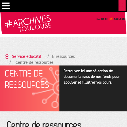
Gestion de vos préférences sur les cookies
Service éducatif
E-ressources
Centre de ressources
CENTRE DE
Retrouvez ici une sélection de
documents issus de nos fonds pour
RESSOURCES
appuyer et illustrer vos cours.
Centre de ressources