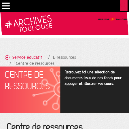
Gestion de vos préférences sur les cookies
Service éducatif
E-ressources
Centre de ressources
CENTRE DE
Retrouvez ici une sélection de
documents issus de nos fonds pour
RESSOURCES
appuyer et illustrer vos cours.
Centre de ressources