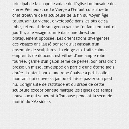
principal de la chapelle axiale de l'église toulousaine des
Frères Pêcheurs, cette Vierge à l'Enfant constitue le
chef d'oeuvre de la sculpture de la fin du Moyen Âge
toulousain.La vierge, enveloppée dans les plis de sa
robe, retenant de son genou gauche l'enfant remuant et
joufflu, a le visage tourné dans une direction
pratiquement opposée. Les orientations divergentes
des visages ont laissé penser qu'il s'agissait d'un
ensemble de sculptures. La vierge aux traits calmes,
empreints de douceur, est vêtue d'une ample robe
fourrée, garnie d'un galon semé de perles. Son bras droit
presse un missel enveloppé en partie d'une étoffe jadis
dorée. L'enfant porte une robe épaisse à petit collet
montant qui couvre sa jambe et laisse passer son pied
nu. L'originalité de l'attitude et du drapé de cette
sculpture exceptionnelle marque les signes des temps
nouveaux qui s'ouvrent à Toulouse pendant la seconde
moitié du XVe siècle.