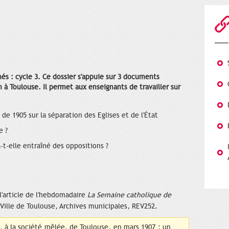
és : cycle 3. Ce dossier s'appuie sur 3 documents
n à Toulouse. Il permet aux enseignants de travailler sur
de 1905 sur la séparation des Eglises et de l'État
e ?
-t-elle entraîné des oppositions ?
 l'article de l'hebdomadaire
La Semaine catholique de
Ville de Toulouse, Archives municipales, REV252.
 à la société mêlée, de Toulouse, en mars 1907 : un