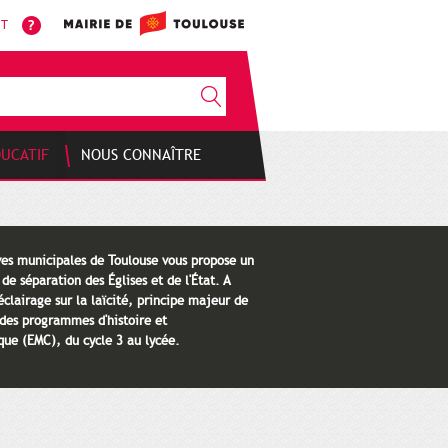
NT
DUCATIF
NOUS CONNAÎTRE
ives municipales de Toulouse vous propose un
 de séparation des Églises et de l'État. A
éclairage sur la laïcité, principe majeur de
 des programmes d'histoire et
que (EMC), du cycle 3 au lycée.