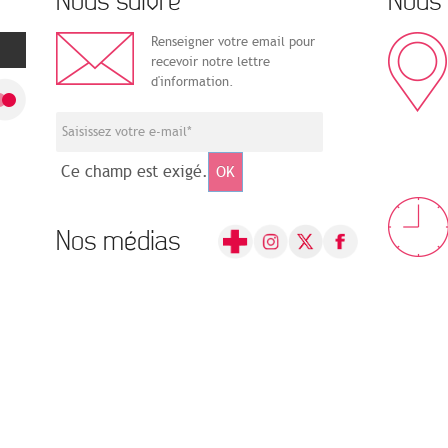
Nous suivre
Nous 
Renseigner votre email pour
recevoir notre lettre
d'information.
Ce champ est exigé.
OK
Nos médias