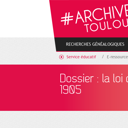
Gestion de vos préférences sur les cookies
RECHERCHES GÉNÉALOGIQUES
Service éducatif
E-ressource
Dossier : la loi
1905