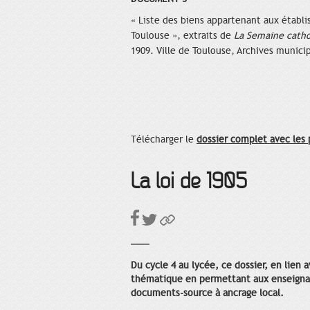
« Liste des biens appartenant aux établ
Toulouse », extraits de
La Semaine catho
1909. Ville de Toulouse, Archives munici
Télécharger le
dossier complet avec les
La loi de 1905
Du cycle 4 au lycée, ce dossier, en lien 
thématique en permettant aux enseignant
documents-source à ancrage local.