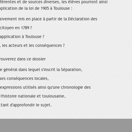
érentes et de sources diverses, les élèves pourront ainsi
lication de la loi de 1905 à Toulouse :
sivement mis en place à partir de la Déclaration des
citoyen en 1789 ?
pplication à Toulouse ?
, les acteurs et les conséquences ?
rouverez dans ce dossier
 général dans lequel s'inscrit la Séparation,
r ses conséquences locales,
expressions utilisés ainsi qu'une chronologie des
 l'histoire nationale et toulousaine,
tant d'approfondir le sujet.