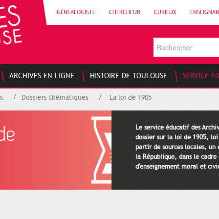
GÉNÉALOGISTE
CHERCHEUR
CURIEUX
ENSEIGNA
ARCHIVES EN LIGNE
HISTOIRE DE TOULOUSE
SERVICE É
s
Dossiers thématiques
La loi de 1905
 de
Le service éducatif des Arch
dossier sur la loi de 1905, loi
partir de sources locales, un 
la République, dans le cadre
d'enseignement moral et civi