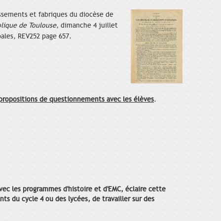
issements et fabriques du diocèse de
lique de Toulouse
, dimanche 4 juillet
pales, REV252 page 657.
 propositions de questionnements avec les élèves
.
avec les programmes d'histoire et d'EMC, éclaire cette
s du cycle 4 ou des lycées, de travailler sur des