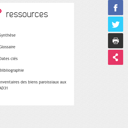
ressources
Synthèse
Glossaire
Dates clés
Bilbliographie
Inventaires des biens paroissiaux aux
AD31