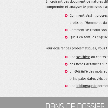
En croisant des document de natures diff
comprendre et analyser le processus d'app
Comment s'est-il progres
droits de l'Homme et du 
Comment se traduit son a
Quels en sont les enjeux
Pour éclairer ces problématiques, vous t
une
synthèse
du contexte
des fiches détaillées su
un
glossaire
des mots et 
principales
dates clés
de
une
bibliographie
permet
DANS CE DOSSIER