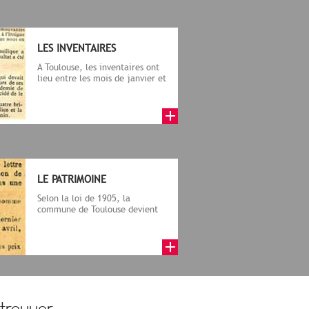
LES INVENTAIRES
A Toulouse, les inventaires ont
lieu entre les mois de janvier et
décembre 1906, notamment...
LE PATRIMOINE
Selon la loi de 1905, la
commune de Toulouse devient
propriétaire des biens
ecclésiastique...