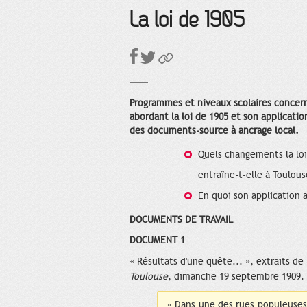
La loi de 1905
Programmes et niveaux scolaires concern
abordant la loi de 1905 et son applicatio
des documents-source à ancrage local.
Quels changements la loi 
entraîne-t-elle à Toulous
En quoi son application a
DOCUMENTS DE TRAVAIL
DOCUMENT 1
« Résultats d'une quête... », extraits de
Toulouse
, dimanche 19 septembre 1909. 
« Dans une des rues populeuses,