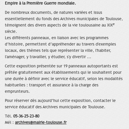
Empire à la Première Guerre mondiale.
De nombreux documents, de natures variées et issus
essentiellement du fonds des Archives municipales de Toulouse,
e
témoignent des divers aspects de la vie toulousaine au XIX
siècle.
Les différents panneaux, en liaison avec les programmes
d’histoire, permettent d’appréhender au travers d'exemples
locaux, des thèmes tels que représenter la ville, l'habiter,
l'aménager, y travailler, y étudier, s'y divertir ...
Cette exposition présentée sur 19 panneaux autoportants est
prêtée gratuitement aux établissements qui le souhaitent pour
une durée à définir avec le service éducatif, selon les modalités
habituelles : transport et assurance à la charge des
emprunteurs.
Pour réserver dès aujourd’hui cette exposition, contacter le
service éducatif des Archives municipales de Toulouse.
Tél.
05-36-25-23-80
Mél :
archives@mairie-toulouse.fr