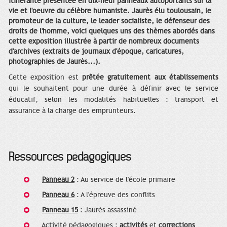
itinérante présentée en dix-neuf panneaux autoportants sur la
vie et l'oeuvre du célèbre humaniste. Jaurès élu toulousain, le
promoteur de la culture, le leader socialiste, le défenseur des
droits de l'homme, voici quelques uns des thèmes abordés dans
cette exposition illustrée à partir de nombreux documents
d'archives (extraits de journaux d'époque, caricatures,
photographies de Jaurès...).
Cette exposition est
prêtée gratuitement aux établissements
qui le souhaitent pour une durée à définir avec le service
éducatif, selon les modalités habituelles : transport et
assurance à la charge des emprunteurs.
Ressources pédagogiques
Panneau 2
: Au service de l'école primaire
Panneau 6
: A l'épreuve des conflits
Panneau 15
: Jaurès assassiné
Activité pédagogiques :
activités
et
corrections