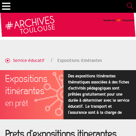
Gestion de vos préférences sur les cookies
Service éducatif
Expositions itinérantes
Expositions
Des expositions itinérantes
thématiques associées à des fiches
itinérantes
d'activités pédagogiques sont
prêtées gratuitement pour une
durée à déterminer avec le service
en prêt
éducatif. Le transport et
l'assurance sont à la charge de
l'emprunteur.
Prêts d'expositions itinérantes