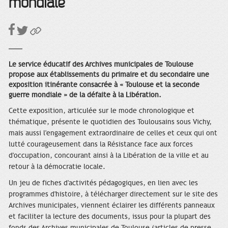
mondiale
Le service éducatif des Archives municipales de Toulouse
propose aux établissements du primaire et du secondaire une
exposition itinérante consacrée à « Toulouse et la seconde
guerre mondiale » de la défaite à la Libération.
Cette exposition, articulée sur le mode chronologique et
thématique, présente le quotidien des Toulousains sous Vichy,
mais aussi l'engagement extraordinaire de celles et ceux qui ont
lutté courageusement dans la Résistance face aux forces
d'occupation, concourant ainsi à la Libération de la ville et au
retour à la démocratie locale.
Un jeu de fiches d'activités pédagogiques, en lien avec les
programmes d'histoire, à télécharger directement sur le site des
Archives municipales, viennent éclairer les différents panneaux
et faciliter la lecture des documents, issus pour la plupart des
fonds des Archives municipales de Toulouse (articles de presse,