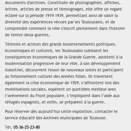
documents d'archives. Constituée de photographies, affiches,
lettres, articles de presse et témoignages, elle offre un regard
éclairé sur la période 1919-1939, permettant ainsi de saisir la
diversité des expériences vécues par les Toulousains, et de
comprendre comment la ville s'inscrit pleinement dans l'histoire
de l'entre-deux-guerres.
Témoins et acteurs des grands bouleversements politiques,
économiques et culturels, les Toulousains subissent les
conséquences économiques de la Grande Guerre, assistent à la
modernisation progressive de leur ville, à son développement
industriel, découvrent l'essor de nouveaux loisirs et participent
au foisonnement culturel des Années folles. Ils traversent
également la crise économique de 1929, s’affrontent lors des
mobilisations sociales, espèrent un quotidien meilleur avec
l’avènement du Front populaire, s’impliquent dans l’aide aux
réfugiés espagnols, et enfin, se préparent à la guerre.
Pour réserver dès aujourd’hui cette exposition, contacter le
service éducatif des Archives municipales de Toulouse.
Tél.
05-36-25-23-80