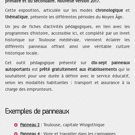
primaire et du secondaire. Nouvelle version 2017.
Cette exposition, articulée sur les modes
chronologique
et
thématique
, présente les différentes périodes du Moyen Âge.
Un jeu de fiches d'activités pédagogiques, en lien avec les
programmes d'histoire, accessible ici, et complété par un livret
historique sur Toulouse médiévale, viennent éclairer les
différents panneaux offrant ainsi une véritable culture
historique locale.
Cet outil pédagogique présenté sur
dix-sept panneaux
autoportants
est
prêté gratuitement aux établissements
qui le
souhaitent pour une durée à définir avec le service éducatif,
selon les modalités habituelles : transport et assurance à la
charge des emprunteurs.
Exemples de panneaux
Panneau 2
: Toulouse, capitale Wisigothique
Panneau 4
: Vivre et travailler dans les campagnes