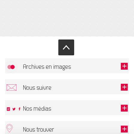
Archives en images
Autoriser
FlickR (badge) est désactivé.
Nous suivre
TOUTES LES IMAGES
Renseigner votre email pour recevoir notre lettre d'information.
Nos médias
Nous trouver
Ce champ est exigé.
OK