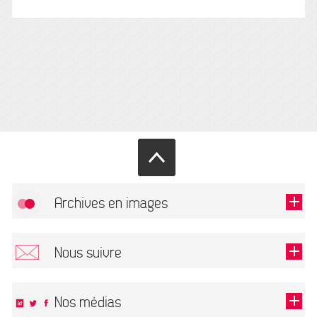
Archives en images
Autoriser
FlickR (badge) est désactivé.
Nous suivre
TOUTES LES IMAGES
Renseigner votre email pour recevoir notre lettre d'information.
Nos médias