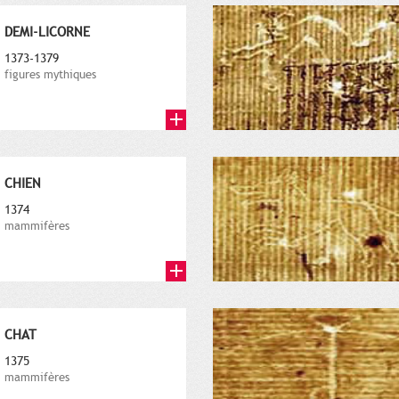
DEMI-LICORNE
1373-1379
figures mythiques
CHIEN
1374
mammifères
CHAT
1375
mammifères