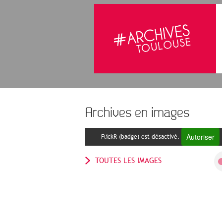
Archives en images
Autoriser
FlickR (badge) est désactivé.
TOUTES LES IMAGES