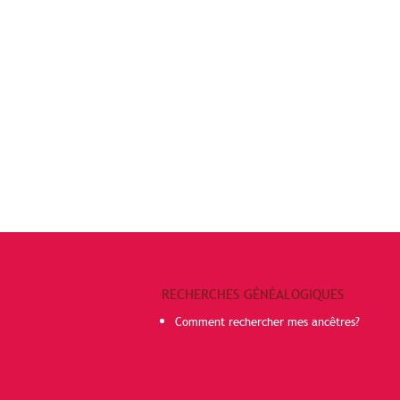
RECHERCHES GÉNÉALOGIQUES
Comment rechercher mes ancêtres?