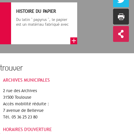
HISTOIRE DU PAPIER
Du latin " papyrus ", le papier
est un matériau fabriqué avec
des fibres végétales réduite...
trouver
ARCHIVES MUNICIPALES
2 rue des Archives
31500 Toulouse
Accès mobilité réduite :
7 avenue de Bellevue
Tél. 05 36 25 23 80
HORAIRES D'OUVERTURE