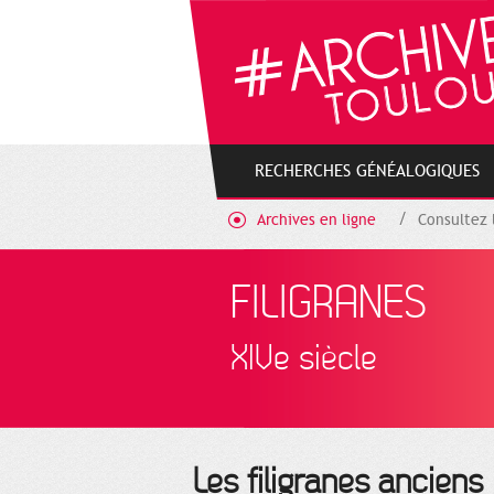
Gestion de vos préférences sur les cookies
RECHERCHES GÉNÉALOGIQUES
Archives en ligne
Consultez 
FILIGRANES
XIVe siècle
Les filigranes anciens