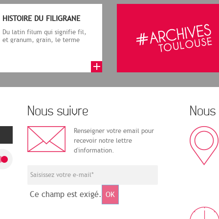
HISTOIRE DU FILIGRANE
Du latin filum qui signifie fil,
et granum, grain, le terme
désigne, dans le cadre de la f...
Nous suivre
Nous 
Renseigner votre email pour
recevoir notre lettre
d'information.
Ce champ est exigé.
OK