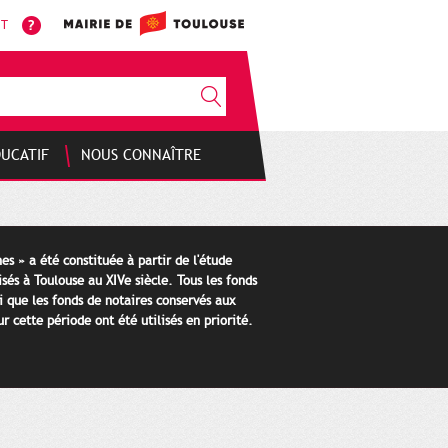
NT
DUCATIF
NOUS CONNAÎTRE
es » a été constituée à partir de l'étude
isés à Toulouse au XIVe siècle. Tous les fonds
i que les fonds de notaires conservés aux
 cette période ont été utilisés en priorité.