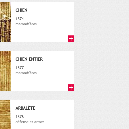
CHIEN
1374
mammifères
CHIEN ENTIER
1377
mammifères
ARBALÈTE
1376
défense et armes