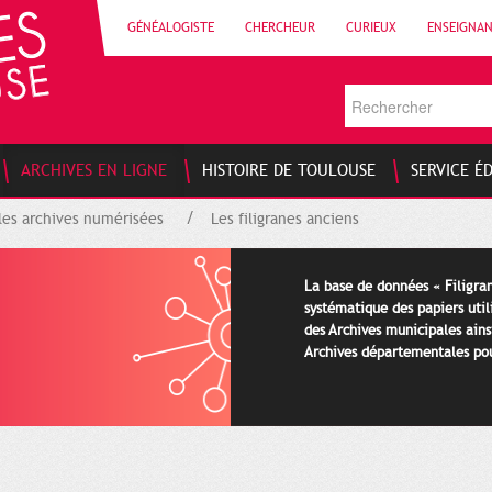
GÉNÉALOGISTE
CHERCHEUR
CURIEUX
ENSEIGNA
ARCHIVES EN LIGNE
HISTOIRE DE TOULOUSE
SERVICE É
les archives numérisées
Les filigranes anciens
La base de données « Filigran
systématique des papiers util
des Archives municipales ains
Archives départementales pour