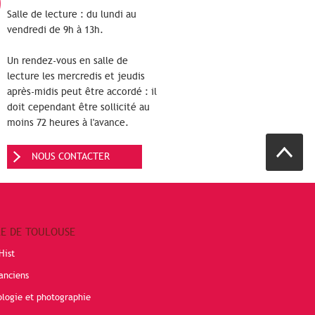
Salle de lecture : du lundi au
vendredi de 9h à 13h.
Un rendez-vous en salle de
lecture les mercredis et jeudis
après-midis peut être accordé : il
doit cependant être sollicité au
moins 72 heures à l'avance.
NOUS CONTACTER
RE DE TOULOUSE
Hist
anciens
ologie et photographie