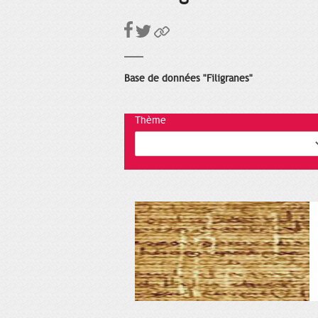
Base de données "Filigranes"
Thème