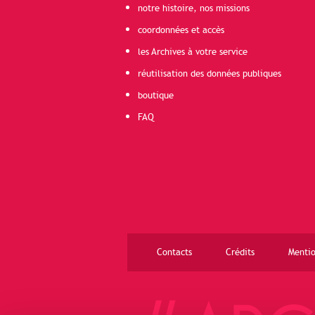
notre histoire, nos missions
coordonnées et accès
les Archives à votre service
réutilisation des données publiques
boutique
FAQ
Contacts
Crédits
Mentio