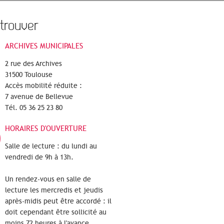
trouver
ARCHIVES MUNICIPALES
2 rue des Archives
31500 Toulouse
Accès mobilité réduite :
7 avenue de Bellevue
Tél. 05 36 25 23 80
HORAIRES D'OUVERTURE
Salle de lecture : du lundi au
vendredi de 9h à 13h.
Un rendez-vous en salle de
lecture les mercredis et jeudis
après-midis peut être accordé : il
doit cependant être sollicité au
moins 72 heures à l'avance.