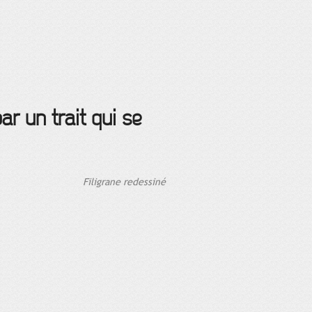
ar un trait qui se
Filigrane redessiné