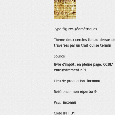
Type
figures géométriques
Thème
deux cercles l'un au-dessus de
traversés par un trait qui se termin
Source
livre d'impôt, en pleine page, CC387
enregistrement n°1
Lieu de production
inconnu
Référence
non répertorié
Pays
inconnu
Code IPH
U1