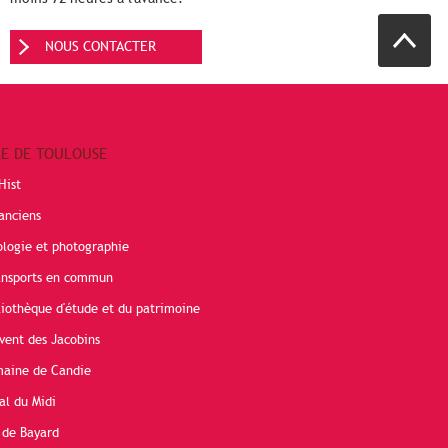
NOUS CONTACTER
RE DE TOULOUSE
Hist
anciens
ologie et photographie
ransports en commun
liothèque d'étude et du patrimoine
vent des Jacobins
maine de Candie
al du Midi
 de Bayard