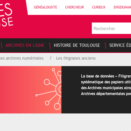
GÉNÉALOGISTE
CHERCHEUR
CURIEUX
ENSEIGNA
ARCHIVES EN LIGNE
HISTOIRE DE TOULOUSE
SERVICE É
les archives numérisées
Les filigranes anciens
La base de données « Filigran
systématique des papiers util
des Archives municipales ains
Archives départementales pour