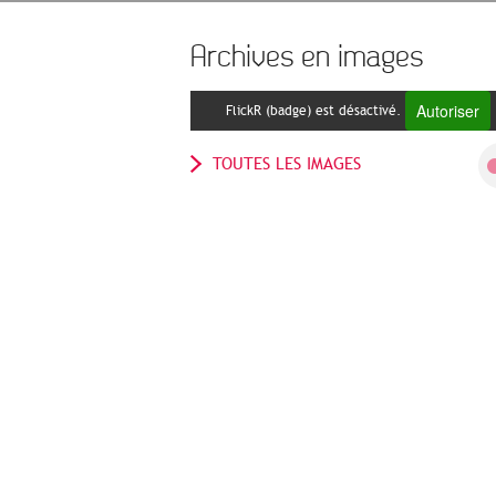
Archives en images
Autoriser
FlickR (badge) est désactivé.
TOUTES LES IMAGES