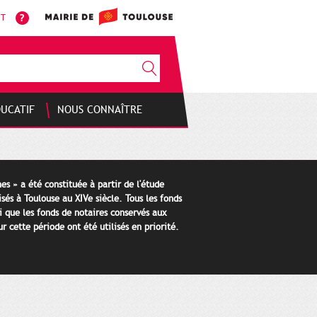
NT
DUCATIF
NOUS CONNAÎTRE
es » a été constituée à partir de l'étude
isés à Toulouse au XIVe siècle. Tous les fonds
i que les fonds de notaires conservés aux
 cette période ont été utilisés en priorité.