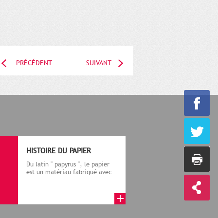
PRÉCÉDENT
SUIVANT
HISTOIRE DU PAPIER
Du latin " papyrus ", le papier
est un matériau fabriqué avec
des fibres végétales réduite...