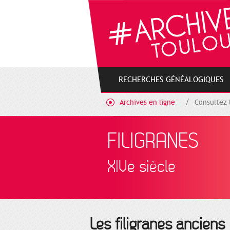
Gestion de vos préférences sur les cookies
RECHERCHES GÉNÉALOGIQUES
Archives en ligne
Consultez 
FILIGRANES
XIVe siècle
Les filigranes anciens