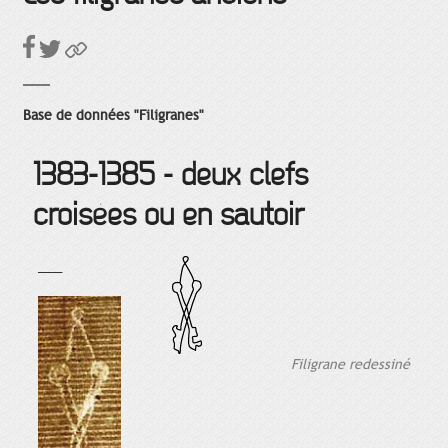
Base de données "Filigranes"
1383-1385 - deux clefs
croisées ou en sautoir
___
Filigrane redessiné