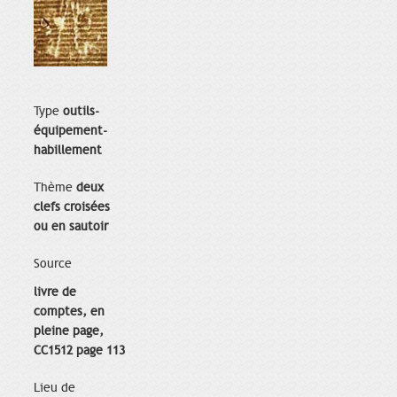
Type
outils-
équipement-
habillement
Thème
deux
clefs croisées
ou en sautoir
Source
livre de
comptes, en
pleine page,
CC1512 page 113
Lieu de