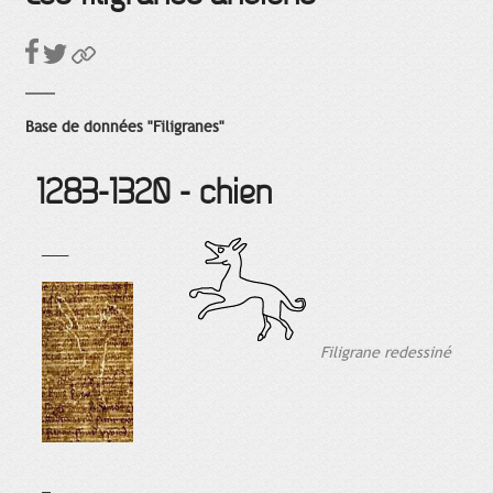
Base de données "Filigranes"
1283-1320 - chien
___
Filigrane redessiné