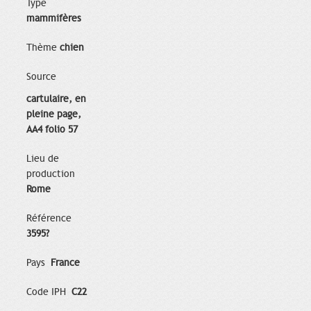
Type
mammifères
Thème
chien
Source
cartulaire, en
pleine page,
AA4 folio 57
Lieu de
production
Rome
Référence
3595?
Pays
France
Code IPH
C22