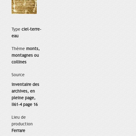
Type
ciel-terre-
eau
Thème
monts,
montagnes ou
collines
Source
inventaire des
archives, en
pleine page,
II61-4 page 16
Lieu de
production
Ferrare