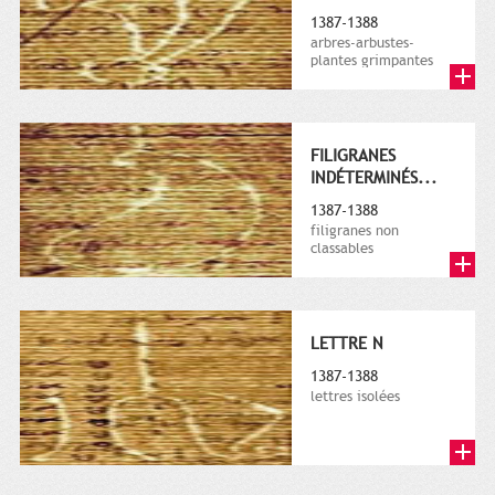
1387-1388
arbres-arbustes-
plantes grimpantes
FILIGRANES
INDÉTERMINÉS...
1387-1388
filigranes non
classables
LETTRE N
1387-1388
lettres isolées