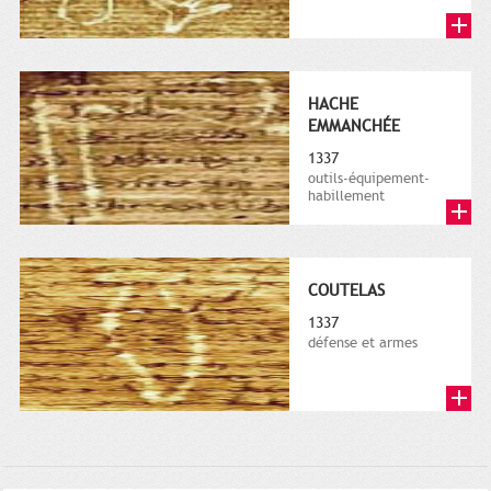
HACHE
EMMANCHÉE
1337
outils-équipement-
habillement
COUTELAS
1337
défense et armes