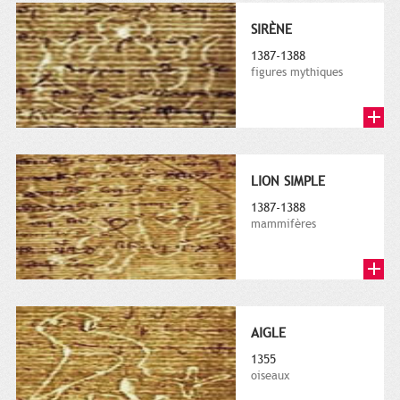
SIRÈNE
1387-1388
figures mythiques
LION SIMPLE
1387-1388
mammifères
AIGLE
1355
oiseaux