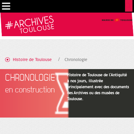
Gestion de vos préférences sur les cookies
Histoire de Toulouse
Chronologie
CHRONOLOGIE
Histoire de Toulouse de l'Antiquité
à nos jours, illustrée
principalement avec des documents
en construction
des Archives ou des musées de
Toulouse.