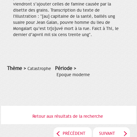
viendront s’ajouter celles de famine causée par la
disette des grains. Transcription du texte de
l'illustration : "[au] capitaine de la santé, baillés ung
suaire pour Jean Galan, pouvre homme du lieu de
Mongalart qu’est tr[o]uvé mort à la rue. Faict à Thl, le
dernier d’apvril mil six cens trente ung".
Thème >
Période >
Catastrophe
Epoque moderne
Retour aux résultats de la recherche
PRÉCÉDENT
SUIVANT