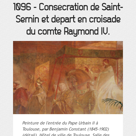
1096
-
Consécration de Saint-
Sernin et départ en croisade
du comte Raymond IV.
Peinture de l'entrée du Pape Urbain II à
Toulouse, par Benjamin Constant (1845-1902)
(détail). Hôtel de ville de Toulouse, Salle des