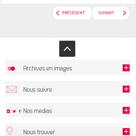
PRÉCÉDENT
SUIVANT
Archives en images
Autoriser
FlickR (badge) est désactivé.
Nous suivre
TOUTES LES IMAGES
Renseigner votre email pour recevoir notre lettre d'information.
Nos médias
Nous trouver
Ce champ est exigé.
OK