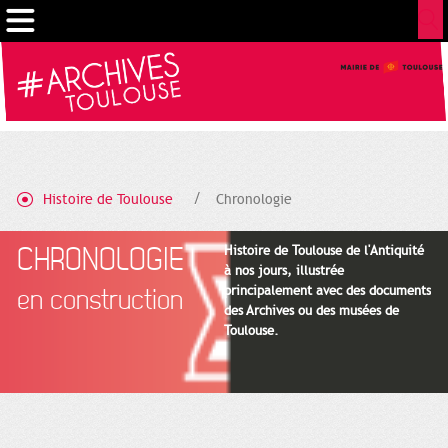
Gestion de vos préférences sur les cookies
Histoire de Toulouse
Chronologie
CHRONOLOGIE
Histoire de Toulouse de l'Antiquité
à nos jours, illustrée
principalement avec des documents
en construction
des Archives ou des musées de
Toulouse.