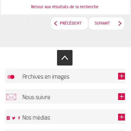
Retour aux résultats de la recherche
PRÉCÉDENT
SUIVANT
Archives en images
Autoriser
FlickR (badge) est désactivé.
Nous suivre
TOUTES LES IMAGES
Renseigner votre email pour recevoir notre lettre d'information.
Nos médias