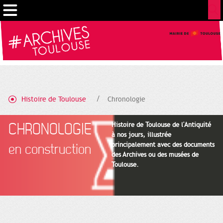
Gestion de vos préférences sur les cookies
Histoire de Toulouse
Chronologie
CHRONOLOGIE
Histoire de Toulouse de l'Antiquité
à nos jours, illustrée
principalement avec des documents
en construction
des Archives ou des musées de
Toulouse.