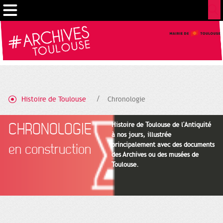
Gestion de vos préférences sur les cookies
Histoire de Toulouse
Chronologie
CHRONOLOGIE
Histoire de Toulouse de l'Antiquité
à nos jours, illustrée
principalement avec des documents
en construction
des Archives ou des musées de
Toulouse.