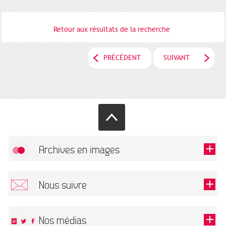
Retour aux résultats de la recherche
PRÉCÉDENT
SUIVANT
Archives en images
Autoriser
FlickR (badge) est désactivé.
Nous suivre
TOUTES LES IMAGES
Renseigner votre email pour recevoir notre lettre d'information.
Nos médias