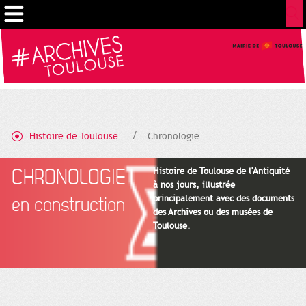
Gestion de vos préférences sur les cookies
Histoire de Toulouse
Chronologie
CHRONOLOGIE
Histoire de Toulouse de l'Antiquité
à nos jours, illustrée
principalement avec des documents
en construction
des Archives ou des musées de
Toulouse.