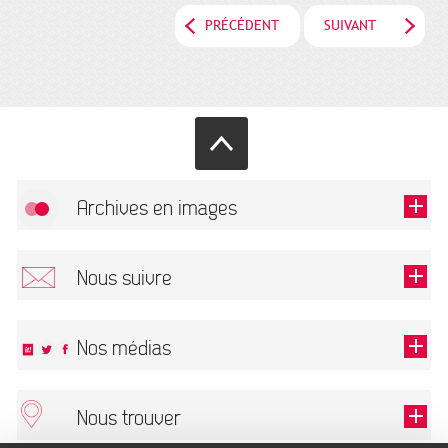
PRÉCÉDENT
SUIVANT
Archives en images
Autoriser
FlickR (badge) est désactivé.
Nous suivre
TOUTES LES IMAGES
Renseigner votre email pour recevoir notre lettre d'information.
Nos médias
Nous trouver
Ce champ est exigé.
OK