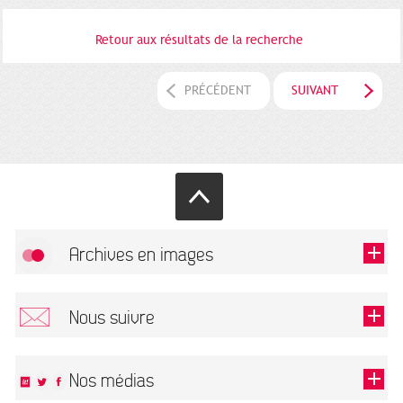
Retour aux résultats de la recherche
PRÉCÉDENT
SUIVANT
Archives en images
Autoriser
FlickR (badge) est désactivé.
Nous suivre
TOUTES LES IMAGES
Renseigner votre email pour recevoir notre lettre d'information.
Nos médias