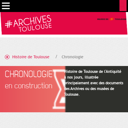
Gestion de vos préférences sur les cookies
Histoire de Toulouse
Chronologie
CHRONOLOGIE
Histoire de Toulouse de l'Antiquité
à nos jours, illustrée
principalement avec des documents
en construction
des Archives ou des musées de
Toulouse.