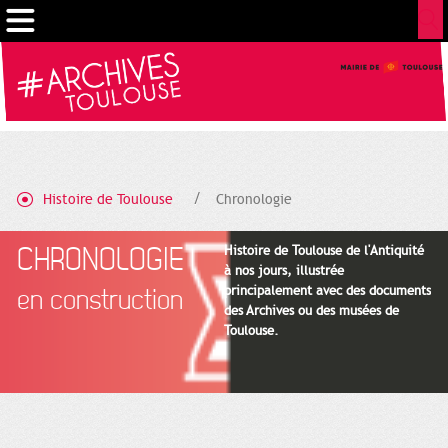
Gestion de vos préférences sur les cookies
Histoire de Toulouse
Chronologie
CHRONOLOGIE
Histoire de Toulouse de l'Antiquité
à nos jours, illustrée
principalement avec des documents
en construction
des Archives ou des musées de
Toulouse.