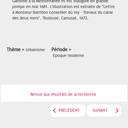
Garonne à la Méditerranée et est inauguré en grande
pompe en mai 1681. L'illustration est extraite de "Lettre
à Monsieur Barrillon conseiller du roy - Travaux du canal
des deux mers". Toulouse, Camusat, 1672.
Thème >
Période >
Urbanisme
Epoque moderne
Retour aux résultats de la recherche
PRÉCÉDENT
SUIVANT