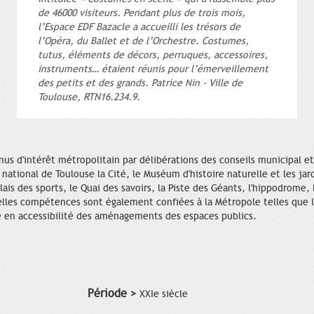
de 46000 visiteurs. Pendant plus de trois mois,
l’Espace EDF Bazacle a accueilli les trésors de
l’Opéra, du Ballet et de l’Orchestre. Costumes,
tutus, éléments de décors, perruques, accessoires,
instruments… étaient réunis pour l’émerveillement
des petits et des grands. Patrice Nin - Ville de
Toulouse, RTN16.234.9.
s d'intérêt métropolitain par délibérations des conseils municipal et 
 national de Toulouse la Cité, le Muséum d'histoire naturelle et les jar
lais des sports, le Quai des savoirs, la Piste des Géants, l'hippodrome, 
elles compétences sont également confiées à la Métropole telles que 
se en accessibilité des aménagements des espaces publics.
Période >
XXIe siècle