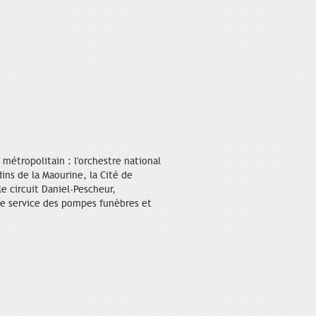
métropolitain : l'orchestre national
dins de la Maourine, la Cité de
le circuit Daniel-Pescheur,
le service des pompes funèbres et