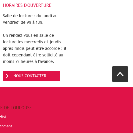
HORAIRES D'OUVERTURE
Salle de lecture : du lundi au
vendredi de 9h à 13h.
Un rendez-vous en salle de
lecture les mercredis et jeudis
après-midis peut être accordé : il
doit cependant être sollicité au
moins 72 heures à l'avance.
NOUS CONTACTER
RE DE TOULOUSE
Hist
anciens