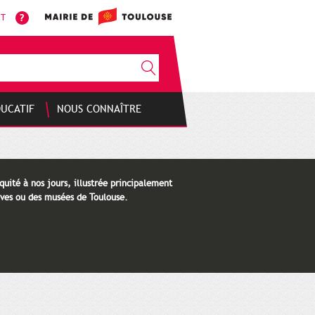
NT
DUCATIF
NOUS CONNAÎTRE
quité à nos jours, illustrée principalement
ves ou des musées de Toulouse.