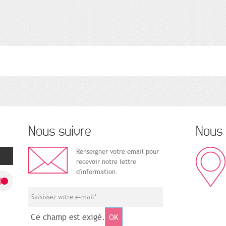
Nous suivre
Nous 
Renseigner votre email pour
recevoir notre lettre
d'information.
Ce champ est exigé.
OK