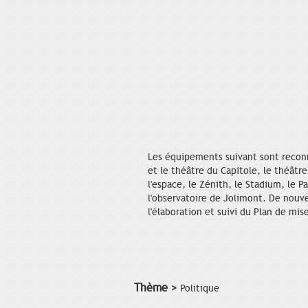
Les équipements suivant sont reconnu
et le théâtre du Capitole, le théâtre
l'espace, le Zénith, le Stadium, le Pa
l'observatoire de Jolimont. De nouv
l'élaboration et suivi du Plan de mi
Thème >
Politique