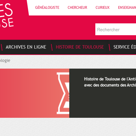
GÉNÉALOGISTE
CHERCHEUR
CURIEUX
ENSEIGNA
ARCHIVES EN LIGNE
HISTOIRE DE TOULOUSE
SERVICE É
logie
Histoire de Toulouse de l'Anti
avec des documents des Archi