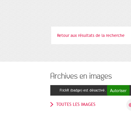
Retour aux résultats de la recherche
Archives en images
Autoriser
FlickR (badge) est désactivé.
TOUTES LES IMAGES