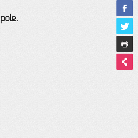
pole.