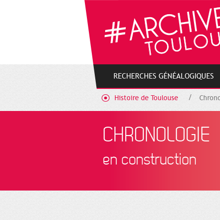
Gestion de vos préférences sur les cookies
RECHERCHES GÉNÉALOGIQUES
Histoire de Toulouse
Chrono
CHRONOLOGIE
en construction