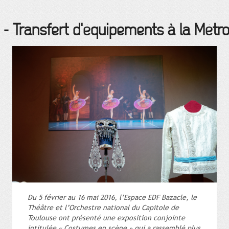
-
Transfert d'équipements à la Métro
Du 5 février au 16 mai 2016, l’Espace EDF Bazacle, le
Théâtre et l’Orchestre national du Capitole de
Toulouse ont présenté une exposition conjointe
intitulée « Costumes en scène » qui a rassemblé plus