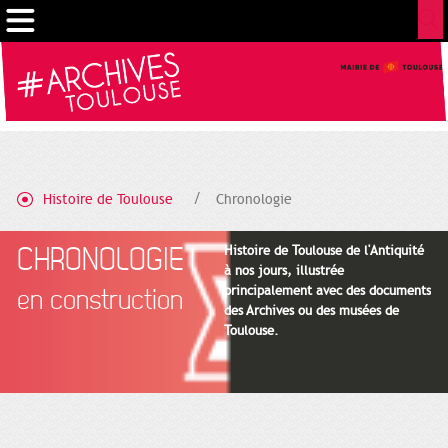
Gestion de vos préférences sur les cookies
Histoire de Toulouse
Chronologie
CHRONOLOGIE
Histoire de Toulouse de l'Antiquité
à nos jours, illustrée
principalement avec des documents
en construction
des Archives ou des musées de
Toulouse.