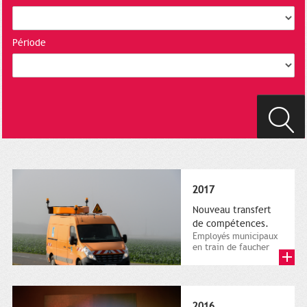
Période
2017
Nouveau transfert
de compétences.
Employés municipaux
en train de faucher
sur le bord de la
route, 1er décembre
2016....
2016