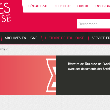
GÉNÉALOGISTE
CHERCHEUR
CURIEUX
ENSEIGNA
ARCHIVES EN LIGNE
HISTOIRE DE TOULOUSE
SERVICE É
logie
Histoire de Toulouse de l'Anti
avec des documents des Archi