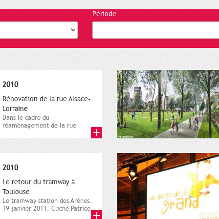
Période
2010
Rénovation de la rue Alsace-
Lorraine
Dans le cadre du
réaménagement de la rue
Alsace, les travaux démarrent
en février 2010....
2010
Le retour du tramway à
Toulouse
Le tramway station des Arènes.
19 janvier 2011. Cliché Patrice
Nin. Ville de Toulouse,...