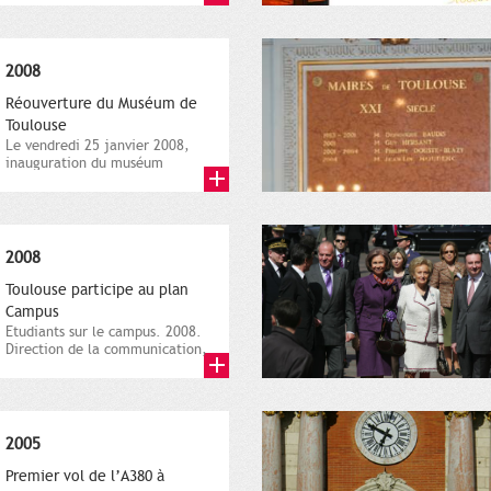
2008
Réouverture du Muséum de
Toulouse
Le vendredi 25 janvier 2008,
inauguration du muséum
d'histoire naturelle. Direction
de...
2008
Toulouse participe au plan
Campus
Etudiants sur le campus. 2008.
Direction de la communication,
ville de Toulouse,...
2005
Premier vol de l’A380 à