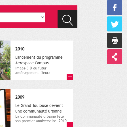
2010
Lancement du programme
Aerospace Campus
Image 3 D du futur
aménagement. Seura
Architectes, document
numérique. Ville de...
2009
Le Grand Toulouse devient
une communauté urbaine
La Communauté urbaine fête
son premier anniversaire. 2010.
Direction de la...