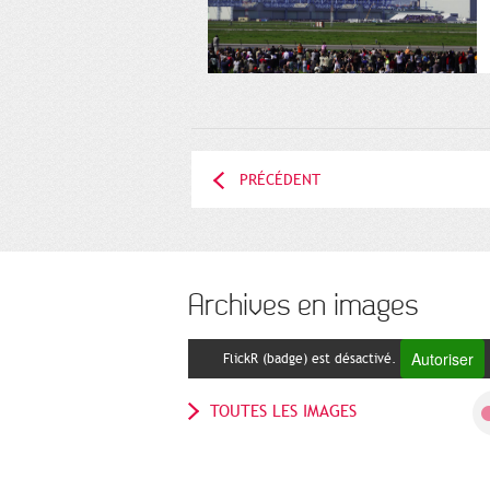
PRÉCÉDENT
Archives en images
Autoriser
FlickR (badge) est désactivé.
TOUTES LES IMAGES