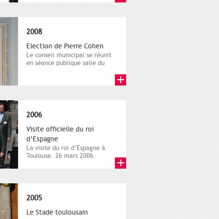
2008
Election de Pierre Cohen
Le conseil municipal se réunit
en séance publique salle du
conseil municipal, les...
2006
Visite officielle du roi
d’Espagne
La visite du roi d’Espagne à
Toulouse. 26 mars 2006.
Direction de la
communication,...
2005
Le Stade toulousain