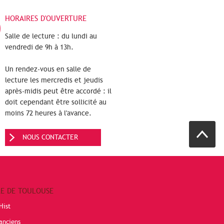
HORAIRES D'OUVERTURE
Salle de lecture : du lundi au
vendredi de 9h à 13h.
Un rendez-vous en salle de
lecture les mercredis et jeudis
après-midis peut être accordé : il
doit cependant être sollicité au
moins 72 heures à l'avance.
NOUS CONTACTER
RE DE TOULOUSE
Hist
anciens