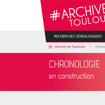
Gestion de vos préférences sur les cookies
RECHERCHES GÉNÉALOGIQUES
Histoire de Toulouse
Chrono
CHRONOLOGIE
en construction