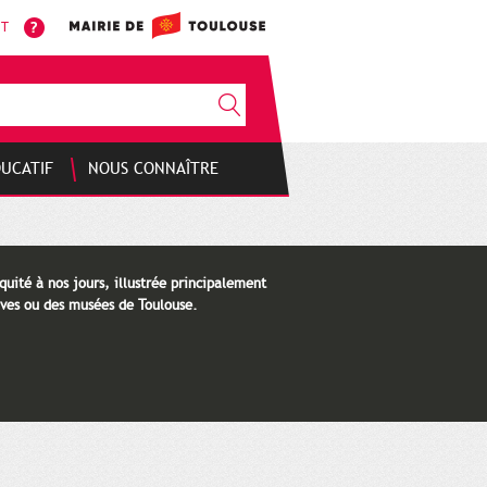
NT
DUCATIF
NOUS CONNAÎTRE
quité à nos jours, illustrée principalement
ves ou des musées de Toulouse.