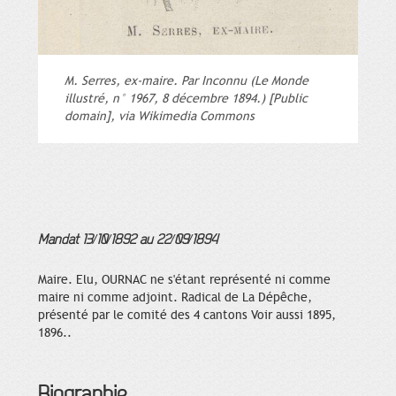
M. Serres, ex-maire. Par Inconnu (Le Monde
illustré, n° 1967, 8 décembre 1894.) [Public
domain], via Wikimedia Commons
Mandat 13/10/1892 au 22/09/1894
Maire. Elu, OURNAC ne s'étant représenté ni comme
maire ni comme adjoint. Radical de La Dépêche,
présenté par le comité des 4 cantons Voir aussi 1895,
1896..
Biographie