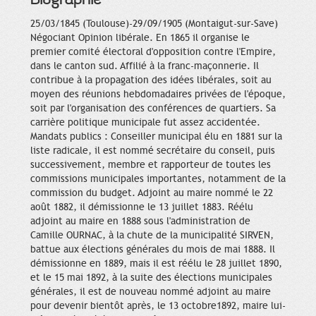
25/03/1845 (Toulouse)-29/09/1905 (Montaigut-sur-Save)
Négociant Opinion libérale. En 1865 il organise le
premier comité électoral d'opposition contre l'Empire,
dans le canton sud. Affilié à la franc-maçonnerie. Il
contribue à la propagation des idées libérales, soit au
moyen des réunions hebdomadaires privées de l'époque,
soit par l'organisation des conférences de quartiers. Sa
carrière politique municipale fut assez accidentée.
Mandats publics : Conseiller municipal élu en 1881 sur la
liste radicale, il est nommé secrétaire du conseil, puis
successivement, membre et rapporteur de toutes les
commissions municipales importantes, notamment de la
commission du budget. Adjoint au maire nommé le 22
août 1882, il démissionne le 13 juillet 1883. Réélu
adjoint au maire en 1888 sous l'administration de
Camille OURNAC, à la chute de la municipalité SIRVEN,
battue aux élections générales du mois de mai 1888. Il
démissionne en 1889, mais il est réélu le 28 juillet 1890,
et le 15 mai 1892, à la suite des élections municipales
générales, il est de nouveau nommé adjoint au maire
pour devenir bientôt après, le 13 octobre1892, maire lui-