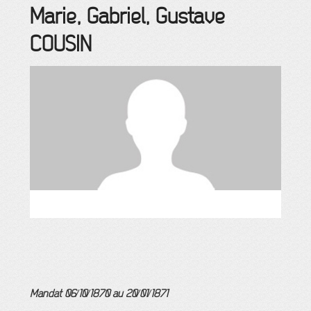
Marie, Gabriel, Gustave
COUSIN
Mandat 06/10/1870 au 20/01/1871