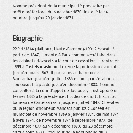
Nommé président de la municipalité provisoire par
arrêté préfectoral du 6 octobre 1870. Installé le 16
octobre jusqu'au 20 janvier 1871.
Biographie
22/11/1814 (Nailloux, Haute-Garonne)-1901 ? Avocat. A
partir de 1847, il monte à Paris comme secrétaire dans
les cabinets d'avocats à la cour de cassation. Il rentre en
1855 à Castelsarrasin où il exerce la profession d'avocat
jusqu'en mars 1863. Il part alors au barreau de
Montauban jusqu'en juillet 1865 et finit par s'établir à
Toulouse. Il a plaidé jusqu'en décembre 1883. Nommé
conseiller à la cour d'appel de Toulouse, il est appelé en
février 1885 à la présidence. Etudes de droit. Inscrit au
barreau de Castelsarrasin jusqu'en juillet 1847. Chevalier
du la légion d'honneur. Mandats publics : Conseiller
municipal de novembre 1869 à janvier 1871, de mai 1871
à avril 1874, de novembre 1874 à septembre 1877, de
décembre 1877 au 9 décembre 1879, du 28 décembre
1879 à août 1880. Procureur de la République du 8