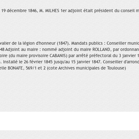
19 décembre 1846, M. MILHES 1er adjoint était président du conseil mu
valier de la légion d'honneur (1847). Mandats publics : Conseiller muni
848 Adjoint au maire : nommé adjoint du maire ROLLAND, par ordonnanc
re (du maire provisoire CABANIS) par arrêté préfectoral du 3 janvier 
 Installé le 26 février 1845 jusqu'au 15 janvier 1847. Conseiller d'arr
elle BONAFE, 569/1 et 2 (cote Archives municipales de Toulouse)