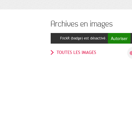
Archives en images
Autoriser
FlickR (badge) est désactivé.
TOUTES LES IMAGES