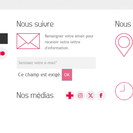
Nous suivre
Nous 
Renseigner votre email pour
recevoir notre lettre
d'information.
Ce champ est exigé.
OK
Nos médias