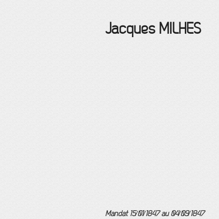
Jacques
MILHES
Mandat 15/01/1847 au 04/09/1847