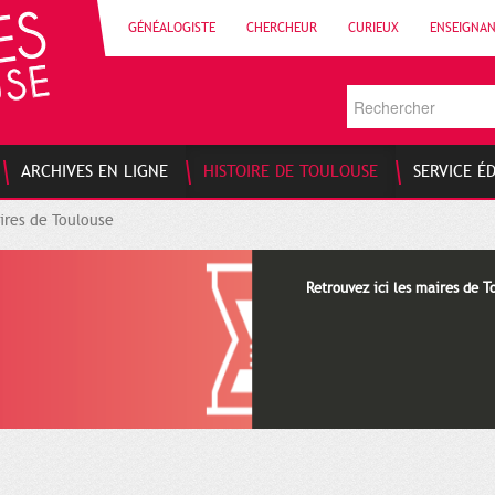
GÉNÉALOGISTE
CHERCHEUR
CURIEUX
ENSEIGNA
ARCHIVES EN LIGNE
HISTOIRE DE TOULOUSE
SERVICE É
ires de Toulouse
Retrouvez ici les maires de T