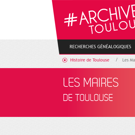
Gestion de vos préférences sur les cookies
RECHERCHES GÉNÉALOGIQUES
Histoire de Toulouse
Les Ma
LES MAIRES
DE TOULOUSE