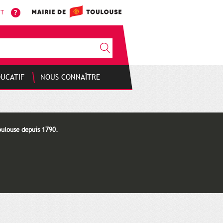
NT
DUCATIF
NOUS CONNAÎTRE
oulouse depuis 1790.