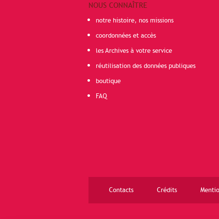
NOUS CONNAÎTRE
notre histoire, nos missions
coordonnées et accès
les Archives à votre service
réutilisation des données publiques
boutique
FAQ
Contacts
Crédits
Mentio