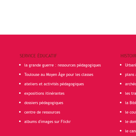
SERVICE ÉDUCATIF
HISTOI
la grande guerre : ressources pédagogiques
Urban
Toulouse au Moyen Âge pour les classes
plans 
ateliers et activités pédagogiques
arché
expositions itinérantes
les t
dossiers pédagogiques
la Bib
centre de ressources
le cou
albums d'images sur Flickr
le do
le can