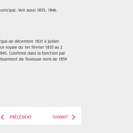
nicipal. Voir aussi 1835, 1846.
cipal de décembre 1831 à juillet
e royale du 1er février 1835 au 2
1845. Confirmé dans la fonction par
ondissement de Toulouse nord de 1859
PRÉCÉDENT
SUIVANT