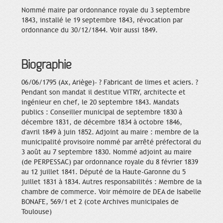
Nommé maire par ordonnance royale du 3 septembre
1843, installé le 19 septembre 1843, révocation par
ordonnance du 30/12/1844. Voir aussi 1849.
Biographie
06/06/1795 (Ax, Ariège)- ? Fabricant de limes et aciers. ?
Pendant son mandat il destitue VITRY, architecte et
ingénieur en chef, le 20 septembre 1843. Mandats
publics : Conseiller municipal de septembre 1830 à
décembre 1831, de décembre 1834 à octobre 1846,
d'avril 1849 à juin 1852. Adjoint au maire : membre de la
municipalité provisoire nommé par arrêté préfectoral du
3 août au 7 septembre 1830. Nommé adjoint au maire
(de PERPESSAC) par ordonnance royale du 8 février 1839
au 12 juillet 1841. Député de la Haute-Garonne du 5
juillet 1831 à 1834. Autres responsabilités : Membre de la
chambre de commerce. Voir mémoire de DEA de Isabelle
BONAFE, 569/1 et 2 (cote Archives municipales de
Toulouse)