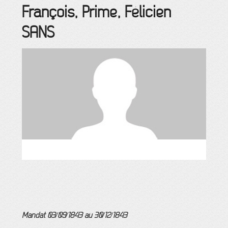
François, Prime, Félicien
SANS
Mandat 03/09/1843 au 30/12/1843