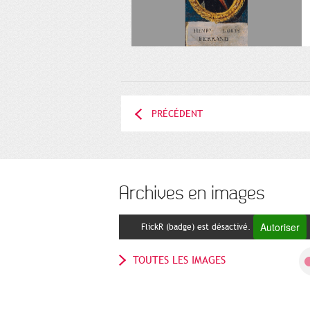
PRÉCÉDENT
Archives en images
Autoriser
FlickR (badge) est désactivé.
TOUTES LES IMAGES