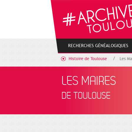
Gestion de vos préférences sur les cookies
RECHERCHES GÉNÉALOGIQUES
Histoire de Toulouse
Les Ma
LES MAIRES
DE TOULOUSE