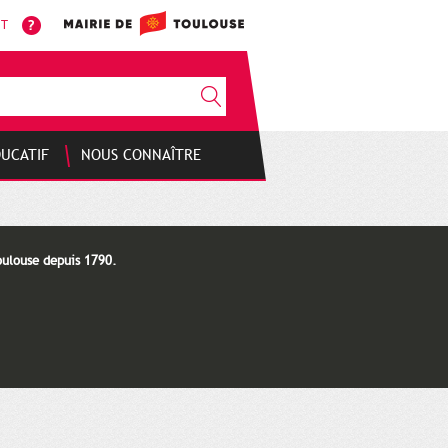
NT
DUCATIF
NOUS CONNAÎTRE
oulouse depuis 1790.