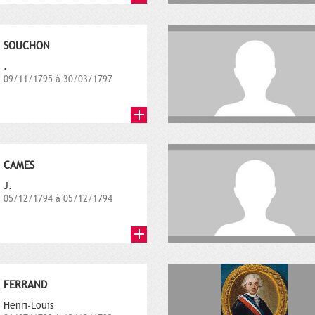
SOUCHON
.
09/11/1795 à 30/03/1797
CAMES
J.
05/12/1794 à 05/12/1794
FERRAND
Henri-Louis