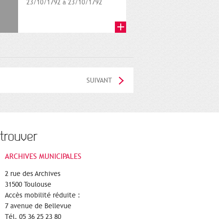
23/10/1792 à 23/10/1792
SUIVANT
trouver
ARCHIVES MUNICIPALES
2 rue des Archives
31500 Toulouse
Accès mobilité réduite :
7 avenue de Bellevue
Tél. 05 36 25 23 80