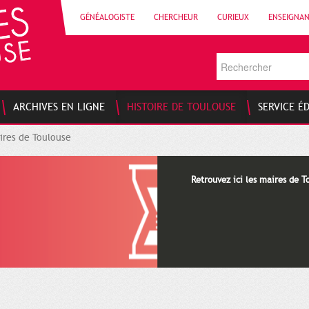
GÉNÉALOGISTE
CHERCHEUR
CURIEUX
ENSEIGNA
ARCHIVES EN LIGNE
HISTOIRE DE TOULOUSE
SERVICE É
ires de Toulouse
Retrouvez ici les maires de T