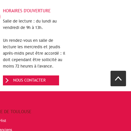
HORAIRES D'OUVERTURE
Salle de lecture : du lundi au
vendredi de 9h à 13h.
Un rendez-vous en salle de
lecture les mercredis et jeudis
après-midis peut être accordé : il
doit cependant être sollicité au
moins 72 heures à l'avance.
NOUS CONTACTER
RE DE TOULOUSE
Hist
anciens