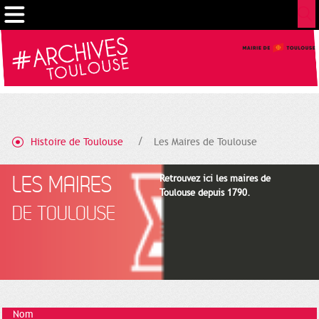
Gestion de vos préférences sur les cookies
Histoire de Toulouse
Les Maires de Toulouse
LES MAIRES
Retrouvez ici les maires de
Toulouse depuis 1790.
DE TOULOUSE
Nom