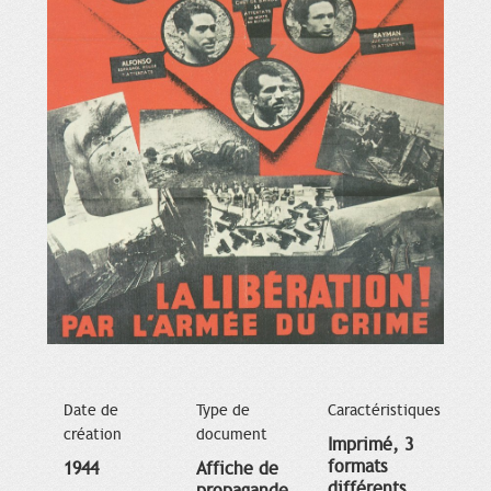
Date de
Type de
Caractéristiques
création
document
Imprimé, 3
formats
1944
Affiche de
différents