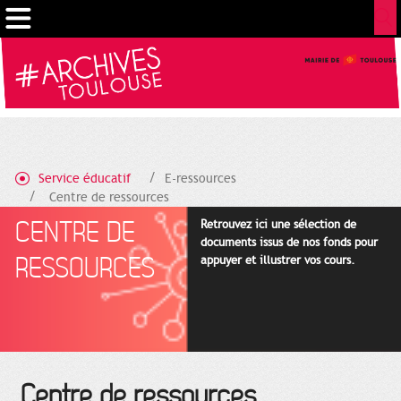
Gestion de vos préférences sur les cookies
Service éducatif
E-ressources
Centre de ressources
CENTRE DE
Retrouvez ici une sélection de
documents issus de nos fonds pour
RESSOURCES
appuyer et illustrer vos cours.
Centre de ressources