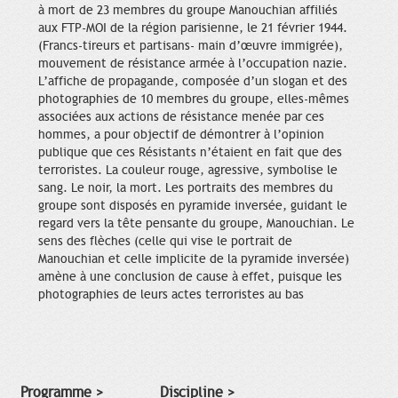
à mort de 23 membres du groupe Manouchian affiliés
aux FTP-MOI de la région parisienne, le 21 février 1944.
(Francs-tireurs et partisans- main d’œuvre immigrée),
mouvement de résistance armée à l’occupation nazie.
L’affiche de propagande, composée d’un slogan et des
photographies de 10 membres du groupe, elles-mêmes
associées aux actions de résistance menée par ces
hommes, a pour objectif de démontrer à l’opinion
publique que ces Résistants n’étaient en fait que des
terroristes. La couleur rouge, agressive, symbolise le
sang. Le noir, la mort. Les portraits des membres du
groupe sont disposés en pyramide inversée, guidant le
regard vers la tête pensante du groupe, Manouchian. Le
sens des flèches (celle qui vise le portrait de
Manouchian et celle implicite de la pyramide inversée)
amène à une conclusion de cause à effet, puisque les
photographies de leurs actes terroristes au bas
Programme >
Discipline >