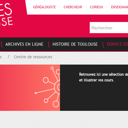
GÉNÉALOGISTE
CHERCHEUR
CURIEUX
ENSEIGNA
ARCHIVES EN LIGNE
HISTOIRE DE TOULOUSE
SERVICE É
s
Centre de ressources
Retrouvez ici une sélection 
et illustrer vos cours.