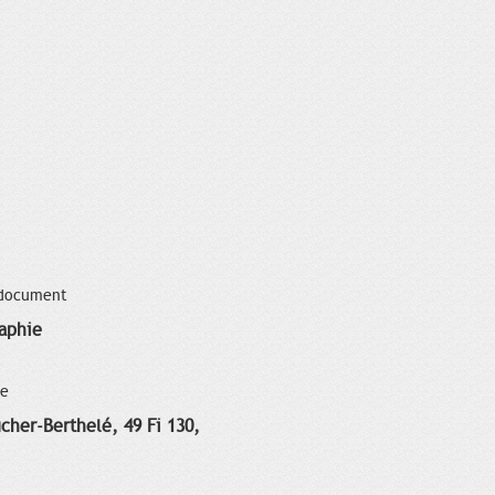
 document
aphie
ce
cher-Berthelé, 49 Fi 130,