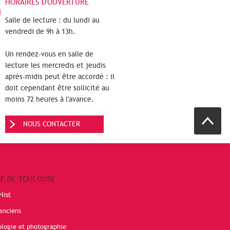
HORAIRES D'OUVERTURE
Salle de lecture : du lundi au
vendredi de 9h à 13h.
Un rendez-vous en salle de
lecture les mercredis et jeudis
après-midis peut être accordé : il
doit cependant être sollicité au
moins 72 heures à l'avance.
NOUS CONTACTER
RE DE TOULOUSE
Hist
anciens
ologie et photographie