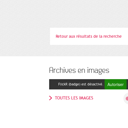
Retour aux résultats de la recherche
Archives en images
Autoriser
FlickR (badge) est désactivé.
TOUTES LES IMAGES