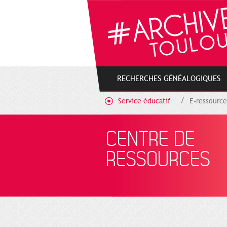
Gestion de vos préférences sur les cookies
RECHERCHES GÉNÉALOGIQUES
Service éducatif
E-ressource
CENTRE DE
RESSOURCES