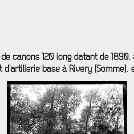
de canons 120 long datant de 1890,
 d'artillerie basé à Rivery (Somme), 