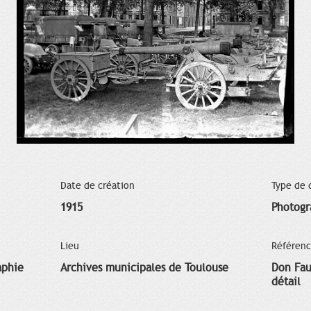
Date de création
Type de
1915
Photogr
Lieu
Référen
aphie
Archives municipales de Toulouse
Don Fau
détail