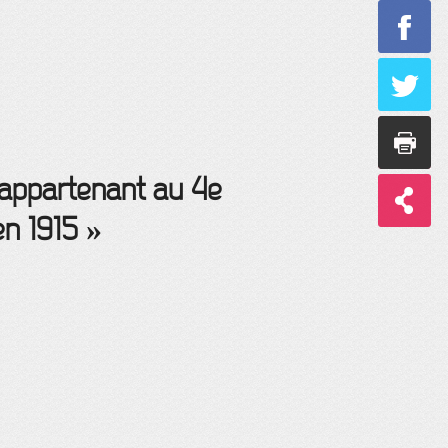
 appartenant au 4e
en 1915 »