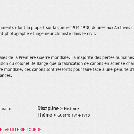
uments (dont la plupart sur la guerre 1914-1918) donnés aux Archives 
nt photographe et ingénieur chimiste dans le civil.
ipales de la Première Guerre mondiale. La majorité des pertes humaines
lsion du colonel De Bange que la fabrication de canons en acier se char
e mondiale, ces canons sont ressortis pour faire face à une pénurie d'ar
mances.
Discipline >
imaire
Histoire
Thème >
Guerre 1914-1918
E, ARTILLERIE LOURDE