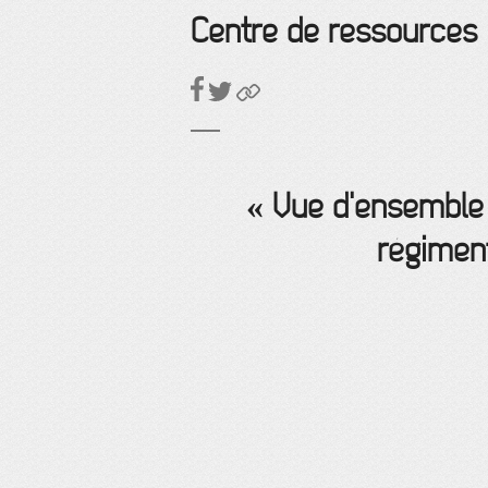
Centre de ressources
« Vue d'ensemble 
régiment