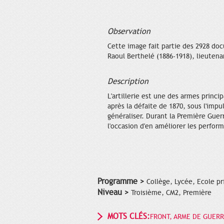
Observation
Cette image fait partie des 2928 doc
Raoul Berthelé (1886-1918), lieutena
Description
L'artillerie est une des armes princ
après la défaite de 1870, sous l'impu
généraliser. Durant la Première Guerr
l'occasion d'en améliorer les perfor
Programme >
Collège, Lycée, Ecole pr
Niveau >
Troisième, CM2, Première
MOTS CLÉS:
FRONT, ARME DE GUERR