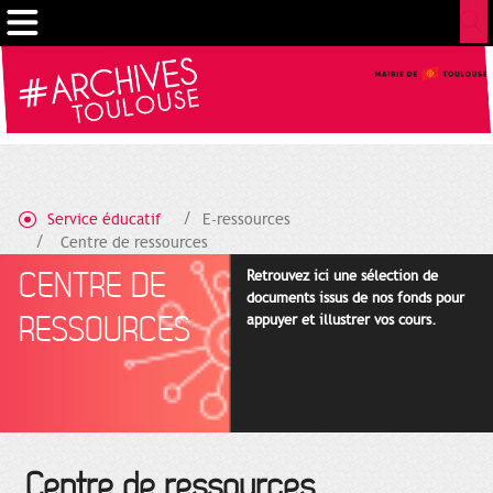
Gestion de vos préférences sur les cookies
Service éducatif
E-ressources
Centre de ressources
CENTRE DE
Retrouvez ici une sélection de
documents issus de nos fonds pour
RESSOURCES
appuyer et illustrer vos cours.
Centre de ressources