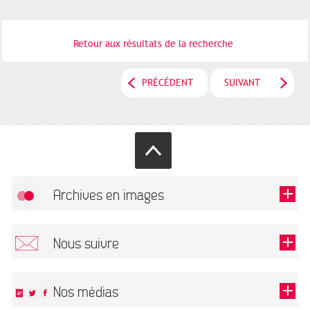
Retour aux résultats de la recherche
PRÉCÉDENT
SUIVANT
Archives en images
Autoriser
FlickR (badge) est désactivé.
Nous suivre
TOUTES LES IMAGES
Renseigner votre email pour recevoir notre lettre d'information.
Nos médias