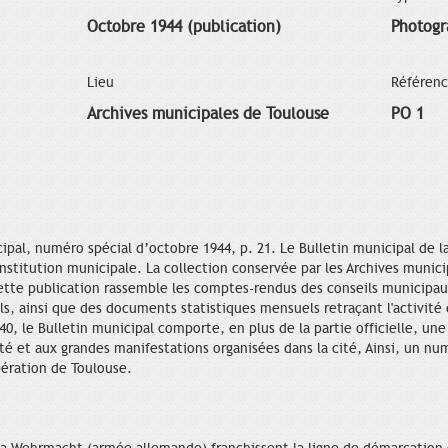
Octobre 1944 (publication)
Photogr
Lieu
Référen
Archives municipales de Toulouse
PO 1
ipal, numéro spécial d’octobre 1944, p. 21. Le Bulletin municipal de l
'institution municipale. La collection conservée par les Archives muni
ette publication rassemble les comptes-rendus des conseils municipaux
eils, ainsi que des documents statistiques mensuels retraçant l'activit
, le Bulletin municipal comporte, en plus de la partie officielle, une
lité et aux grandes manifestations organisées dans la cité, Ainsi, un nu
ération de Toulouse.