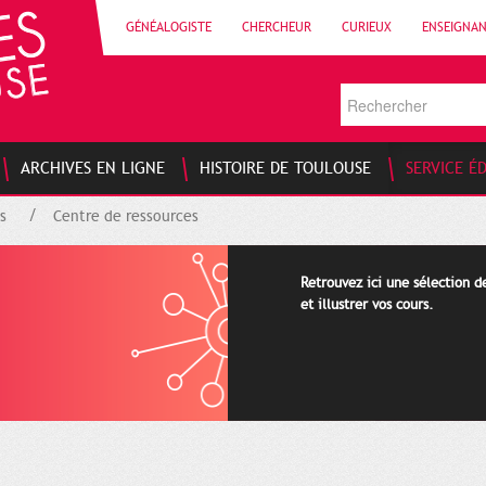
GÉNÉALOGISTE
CHERCHEUR
CURIEUX
ENSEIGNA
ARCHIVES EN LIGNE
HISTOIRE DE TOULOUSE
SERVICE É
s
Centre de ressources
Retrouvez ici une sélection 
et illustrer vos cours.