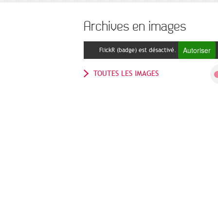
Archives en images
Autoriser
FlickR (badge) est désactivé.
TOUTES LES IMAGES