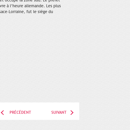
et occupe la zone sud. Le préfet
vre à l’heure allemande. Les plus
sace-Lorraine, fut le siège du
PRÉCÉDENT
SUIVANT