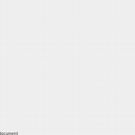
 document