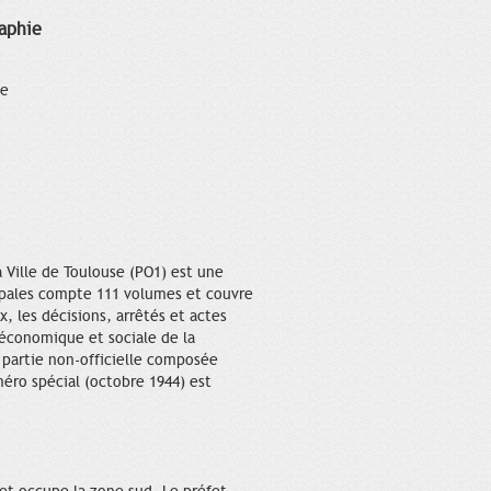
aphie
ce
a Ville de Toulouse (PO1) est une
cipales compte 111 volumes et couvre
, les décisions, arrêtés et actes
é économique et sociale de la
 partie non-officielle composée
méro spécial (octobre 1944) est