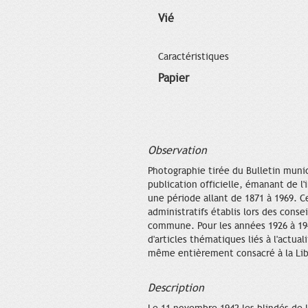
Vié
Caractéristiques
Papier
Observation
Photographie tirée du Bulletin munic
publication officielle, émanant de l
une période allant de 1871 à 1969. C
administratifs établis lors des cons
commune. Pour les années 1926 à 1940
d'articles thématiques liés à l'actua
même entièrement consacré à la Lib
Description