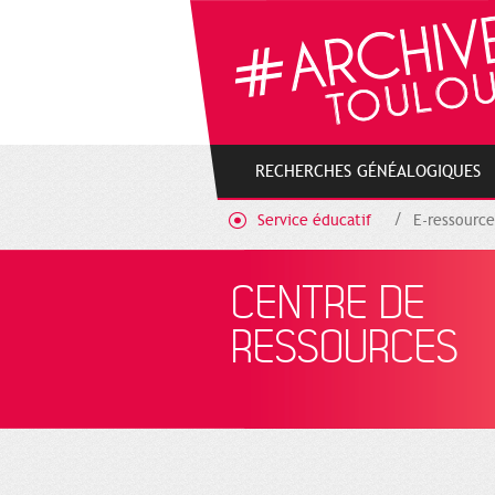
Gestion de vos préférences sur les cookies
RECHERCHES GÉNÉALOGIQUES
Service éducatif
E-ressource
CENTRE DE
RESSOURCES