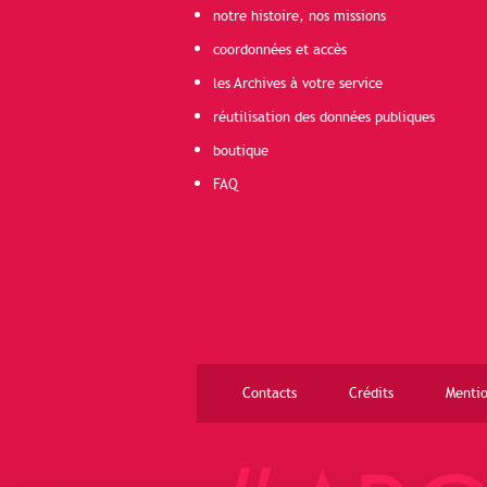
notre histoire, nos missions
coordonnées et accès
les Archives à votre service
réutilisation des données publiques
boutique
FAQ
Contacts
Crédits
Mentio