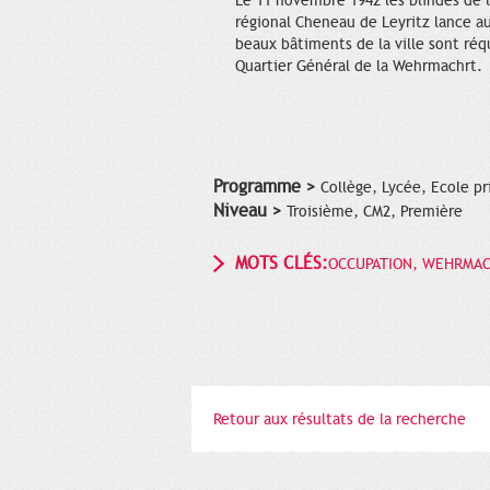
Le 11 novembre 1942 les blindés de 
régional Cheneau de Leyritz lance au
beaux bâtiments de la ville sont réqu
Quartier Général de la Wehrmachrt.
Programme >
Collège, Lycée, Ecole pr
Niveau >
Troisième, CM2, Première
MOTS CLÉS:
OCCUPATION, WEHRMA
Retour aux résultats de la recherche