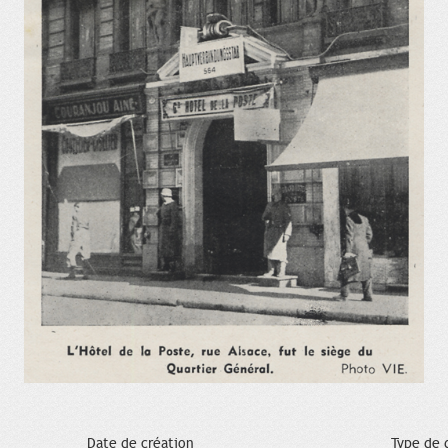
Date de création
Type de