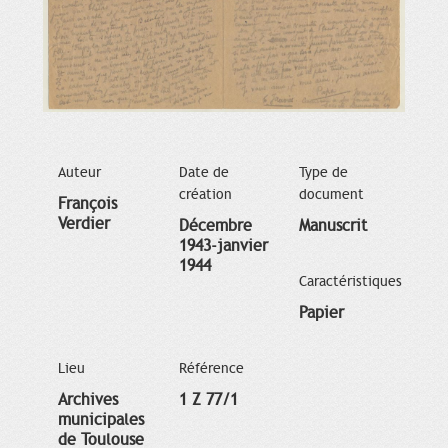
Auteur
Date de
Type de
création
document
François
Verdier
Décembre
Manuscrit
1943-janvier
1944
Caractéristiques
Papier
Lieu
Référence
Archives
1 Z 77/1
municipales
de Toulouse