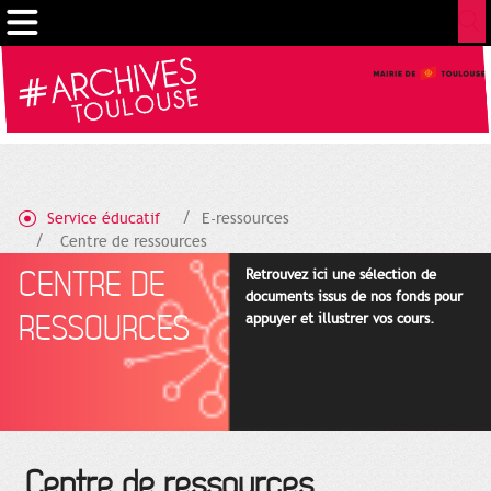
Gestion de vos préférences sur les cookies
Service éducatif
E-ressources
Centre de ressources
CENTRE DE
Retrouvez ici une sélection de
documents issus de nos fonds pour
RESSOURCES
appuyer et illustrer vos cours.
Centre de ressources