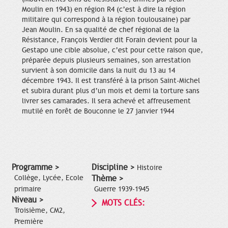
Moulin en 1943) en région R4 (c’est à dire la région
militaire qui correspond à la région toulousaine) par
Jean Moulin. En sa qualité de chef régional de la
Résistance, François Verdier dit Forain devient pour la
Gestapo une cible absolue, c’est pour cette raison que,
préparée depuis plusieurs semaines, son arrestation
survient à son domicile dans la nuit du 13 au 14
décembre 1943. Il est transféré à la prison Saint-Michel
et subira durant plus d’un mois et demi la torture sans
livrer ses camarades. Il sera achevé et affreusement
mutilé en forêt de Bouconne le 27 janvier 1944
Programme >
Discipline >
Histoire
Collège, Lycée, Ecole
Thème >
primaire
Guerre 1939-1945
Niveau >
MOTS CLÉS:
Troisième, CM2,
Première