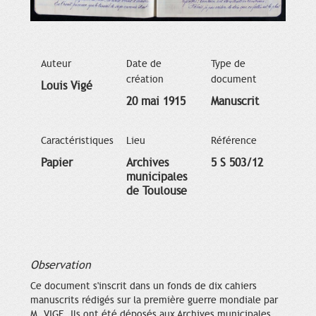
Auteur
Date de
Type de
création
document
Louis Vigé
20 mai 1915
Manuscrit
Caractéristiques
Lieu
Référence
Papier
Archives
5 S 503/12
municipales
de Toulouse
Observation
Ce document s'inscrit dans un fonds de dix cahiers
manuscrits rédigés sur la première guerre mondiale par
M. VIGE. Ils ont été déposés aux Archives municipales