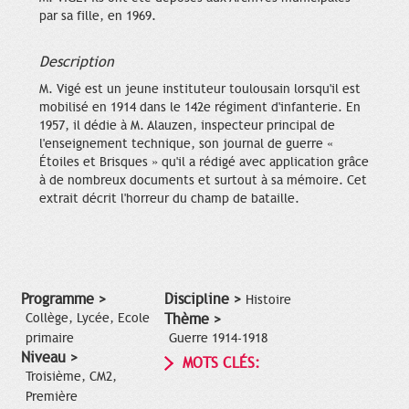
par sa fille, en 1969.
Description
M. Vigé est un jeune instituteur toulousain lorsqu'il est
mobilisé en 1914 dans le 142e régiment d'infanterie. En
1957, il dédie à M. Alauzen, inspecteur principal de
l'enseignement technique, son journal de guerre «
Étoiles et Brisques » qu'il a rédigé avec application grâce
à de nombreux documents et surtout à sa mémoire. Cet
extrait décrit l'horreur du champ de bataille.
Programme >
Discipline >
Histoire
Collège, Lycée, Ecole
Thème >
primaire
Guerre 1914-1918
Niveau >
MOTS CLÉS:
Troisième, CM2,
Première