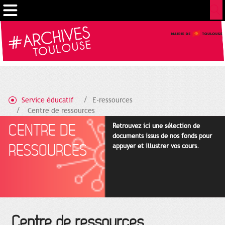
Gestion de vos préférences sur les cookies
Service éducatif
E-ressources
Centre de ressources
CENTRE DE
Retrouvez ici une sélection de
documents issus de nos fonds pour
RESSOURCES
appuyer et illustrer vos cours.
Centre de ressources