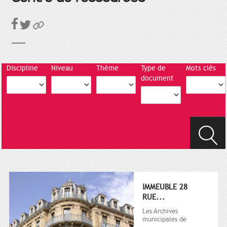
Discipline
Niveau
Thème
Type de
Mots clés
document
IMMEUBLE 28
RUE...
Les Archives
municipales de