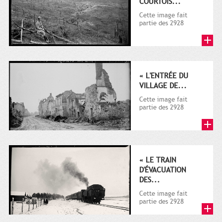
COURTOIS...
Cette image fait
partie des 2928
documents (dont la
plupart sur la guerre
1914-1918)...
« L'ENTRÉE DU
VILLAGE DE...
Cette image fait
partie des 2928
documents (dont la
plupart sur la guerre
1914-1918)...
« LE TRAIN
D'ÉVACUATION
DES...
Cette image fait
partie des 2928
documents (dont la
plupart sur la guerre