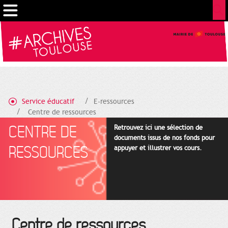
Gestion de vos préférences sur les cookies
Service éducatif
E-ressources
Centre de ressources
CENTRE DE
Retrouvez ici une sélection de
documents issus de nos fonds pour
RESSOURCES
appuyer et illustrer vos cours.
Centre de ressources