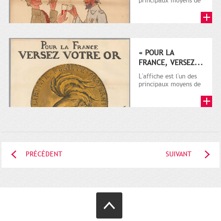
principaux moyens de
communication dont
disposent les
autorités...
« POUR LA
FRANCE, VERSEZ...
L'affiche est l'un des
principaux moyens de
communication dont
disposent les
autorités...
PRÉCÉDENT
SUIVANT