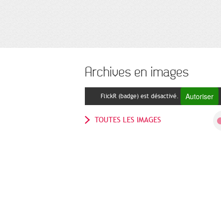
Archives en images
Autoriser
FlickR (badge) est désactivé.
TOUTES LES IMAGES