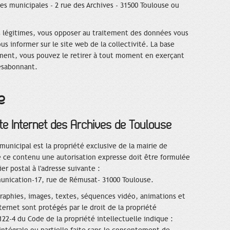
ves municipales - 2 rue des Archives - 31500 Toulouse ou
 légitimes, vous opposer au traitement des données vous
s informer sur le site web de la collectivité. La base
ement, vous pouvez le retirer à tout moment en exerçant
ésabonnant.
e
te Internet des Archives de Toulouse
unicipal est la propriété exclusive de la mairie de
de ce contenu une autorisation expresse doit être formulée
er postal à l'adresse suivante :
munication-17, rue de Rémusat- 31000 Toulouse.
raphies, images, textes, séquences vidéo, animations et
ternet sont protégés par le droit de la propriété
 122-4 du Code de la propriété intellectuelle indique :