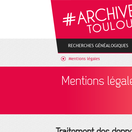
Gestion de vos préférences sur les cookies
RECHERCHES GÉNÉALOGIQUES
Mentions légales
Mentions légal
Traitement des donn