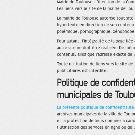
Mairie de Toulouse - Direction de la Co
Les liens vers le site de la mairie de Tou
La mairie de Toulouse autorise tout site
hypertexte en direction de son contenu 
polémique, pornographique, xénophobe,
Pour autant, l'intégralité de la page lié
autre site ne doit être réalisée. De mêm
contenus, ainsi que l'adresse exacte de 
Toute utilisation de liens vers le site d
publicitaires est interdite.
Politique de confident
municipales de Toul
La présente politique de confidentialit
archives municipales de la ville de Toulo
et la protection de leurs données à cara
l’utilisation des services en ligne ou de 