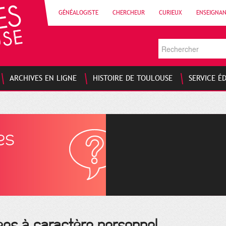
GÉNÉALOGISTE
CHERCHEUR
CURIEUX
ENSEIGNA
ARCHIVES EN LIGNE
HISTOIRE DE TOULOUSE
SERVICE É
es
ées à caractère personnel