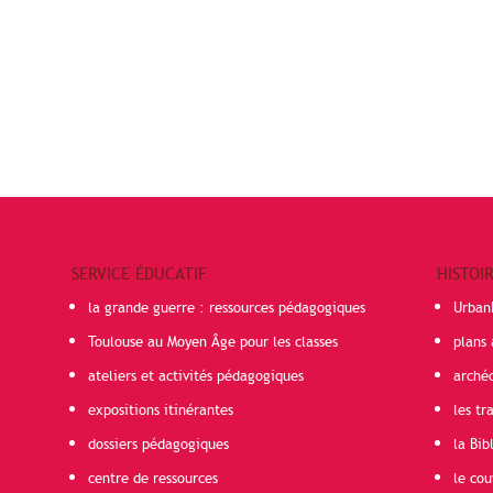
SERVICE ÉDUCATIF
HISTOI
la grande guerre : ressources pédagogiques
Urban
Toulouse au Moyen Âge pour les classes
plans 
ateliers et activités pédagogiques
arché
expositions itinérantes
les t
dossiers pédagogiques
la Bib
centre de ressources
le cou