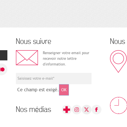
Nous suivre
Nous 
Renseigner votre email pour
recevoir notre lettre
d'information.
Ce champ est exigé.
OK
Nos médias