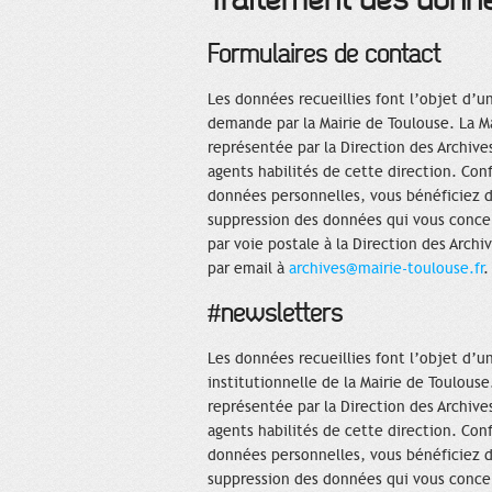
Formulaires de contact
Les données recueillies font l’objet d’u
demande par la Mairie de Toulouse. La M
représentée par la Direction des Archive
agents habilités de cette direction. Conf
données personnelles, vous bénéficiez d'
suppression des données qui vous concer
par voie postale à la Direction des Archi
par email à
archives@mairie-toulouse.fr
.
#newsletters
Les données recueillies font l’objet d’
institutionnelle de la Mairie de Toulous
représentée par la Direction des Archive
agents habilités de cette direction. Conf
données personnelles, vous bénéficiez d'
suppression des données qui vous concer