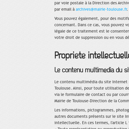
par voie postale à la Direction des Archi
par email à
archives@mairie-toulouse.fr
.
Vous pouvez également, pour des motifs
concernant. Dans ce cas, vous pouvez vou
légale de ce traitement est le consent
votre droit de suppression ou en vous d
Propriété intellectuell
Le contenu multimédia du si
Le contenu multimédia du site Internet m
Toulouse. Ainsi, pour toute utilisation 
via le formulaire de contact ou par courri
Mairie de Toulouse-Direction de la Com
Les informations, pictogrammes, photog
autres documents présents sur le site In
intellectuelle. En ces termes, l'article L