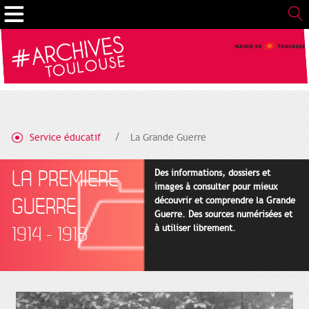
Gestion de vos préférences sur les cookies
Service éducatif
La Grande Guerre
LA PREMIERE
Des informations, dossiers et
images à consulter pour mieux
GUERRE
découvrir et comprendre la Grande
Guerre. Des sources numérisées et
à utiliser librement.
1914 - 1918