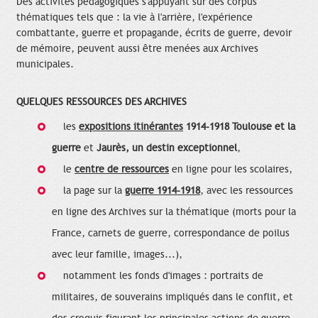
Des activités pédagogiques s'appuyant sur des corpus
thématiques tels que : la vie à l'arrière, l'expérience
combattante, guerre et propagande, écrits de guerre, devoir
de mémoire, peuvent aussi être menées aux Archives
municipales.
QUELQUES RESSOURCES DES ARCHIVES
les
expositions itinérantes
1914-1918 Toulouse et la
guerre
et
Jaurès, un destin exceptionnel
,
le
centre de ressources
en ligne pour les scolaires,
la page sur la
guerre 1914-1918
, avec les ressources
en ligne des Archives sur la thématique (morts pour la
France, carnets de guerre, correspondance de poilus
avec leur famille, images...),
notamment les fonds d'images : portraits de
militaires, de souverains impliqués dans le conflit, et